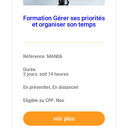
Formation Gérer ses priorités
et organiser son temps
Référence
:
MAN06
Durée
:
2 jours, soit 14 heures
En présentiel, En distanciel
Eligible au CPF
:
Non
voir plus