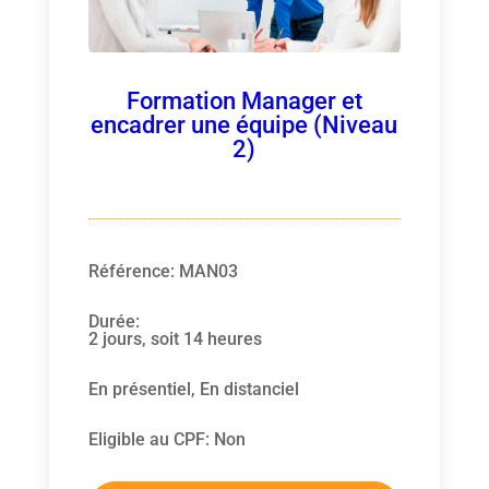
Formation Manager et
encadrer une équipe (Niveau
2)
Référence
:
MAN03
Durée
:
2 jours, soit 14 heures
En présentiel, En distanciel
Eligible au CPF
:
Non