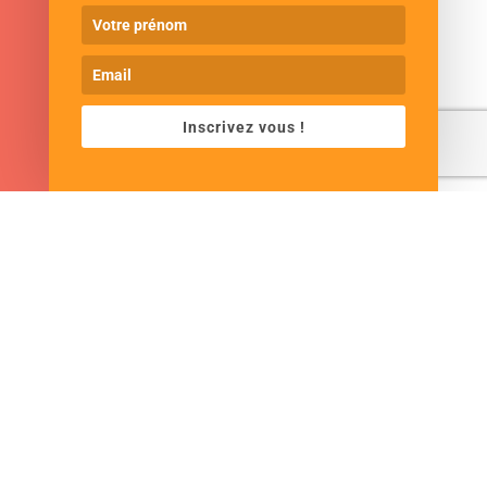
Inscrivez vous !
POLITIQUE DE CONFIDENTIALITÉ
NOS C.G.V.
MENTIONS LÉGALES
INFORMATIONS COOKIES