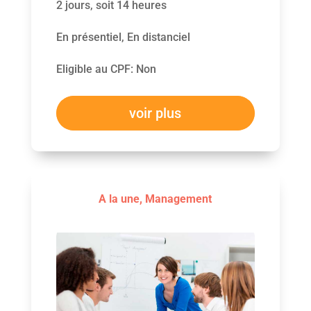
2 jours, soit 14 heures
En présentiel, En distanciel
Eligible au CPF
:
Non
voir plus
A la une
,
Management