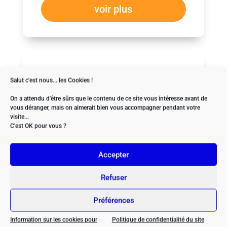
voir plus
Management
Salut c'est nous... les Cookies !
On a attendu d'être sûrs que le contenu de ce site vous intéresse avant de
vous déranger, mais on aimerait bien vous accompagner pendant votre
visite...
C'est OK pour vous ?
Accepter
Refuser
Formation Communication et
Préférences
synergie d’équipe
Information sur les cookies pour
Politique de confidentialité du site