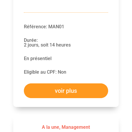
Référence
:
MAN01
Durée
:
2 jours, soit 14 heures
En présentiel
Eligible au CPF
:
Non
voir plus
A la une
,
Management