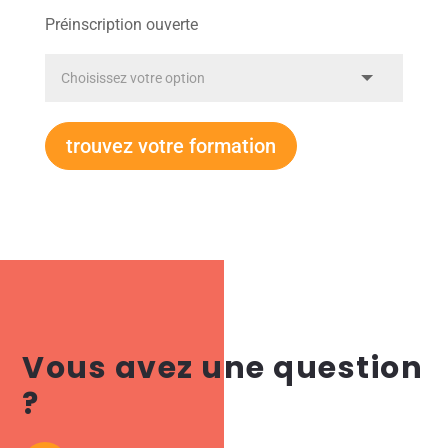
Préinscription ouverte
trouvez votre formation
Vous avez une question
?