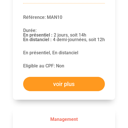
Référence
:
MAN10
Durée
:
En présentiel :
2 jours, soit 14h
En distanciel :
4 demi-journées, soit 12h
En présentiel, En distanciel
Eligible au CPF
:
Non
voir plus
Management