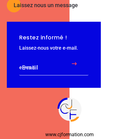
Laissez nous un message
Restez informé !
Laissez-nous votre e-mail.
$
e-mail
www.cjformation.com