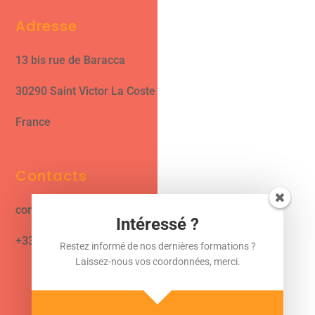
Adresse
13 bis rue de Baracca
30290 Saint Victor La Coste
France
Contacts
contact@cjformation.com
Intéressé ?
+33 (0)6.09.08.02.20
Restez informé de nos dernières formations ?
Laissez-nous vos coordonnées, merci.