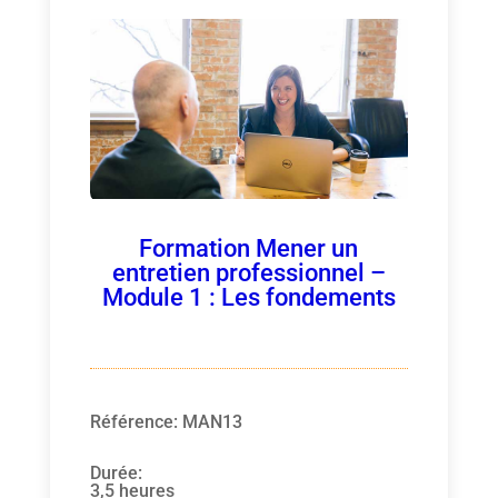
Formation Mener un
entretien professionnel –
Module 1 : Les fondements
Référence
:
MAN13
Durée
:
3,5 heures