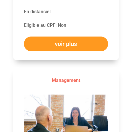
En distanciel
Eligible au CPF
:
Non
voir plus
Management