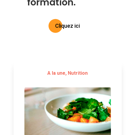
formation.
Cliquez ici
A la une
,
Nutrition