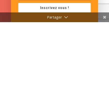
Inscrivez vous !
POLITIQUE DE CONFIDENTIALITÉ
NOS C.G.V.
MENTIONS LÉGALES
INFORMATIONS COOKIES