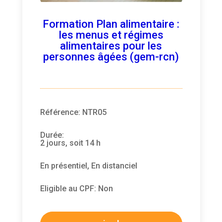
Formation Plan alimentaire :
les menus et régimes
alimentaires pour les
personnes âgées (gem-rcn)
Référence
:
NTR05
Durée
:
2 jours, soit 14 h
En présentiel, En distanciel
Eligible au CPF
:
Non