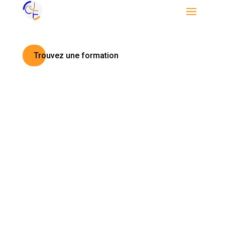
Trouvez une formation
Sanitaire et Médico-social
Développement Professionnel