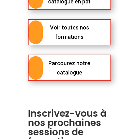
catalogue en pdf
Voir toutes nos
formations
Parcourez notre
catalogue
Inscrivez-vous à
nos prochaines
sessions de