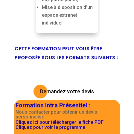
Mise à disposition d’un
espace extranet
individuel
CETTE FORMATION PEUT VOUS ÊTRE
PROPOSÉE SOUS LES FORMATS SUIVANTS :
Demandez votre devis
Formation Intra Présentiel
:
Nous contacter pour obtenir un devis
personnalisé.
Cliquez ici pour télécharger la fiche PDF
Cliquez pour voir le programme