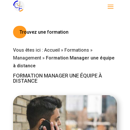
Trouvez une formation
Vous êtes ici :
Accueil
»
Formations
»
Management
»
Formation Manager une équipe
à distance
FORMATION MANAGER UNE ÉQUIPE À
DISTANCE