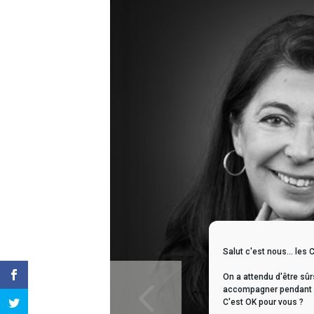
Salut c'est nous... les 
4
On a attendu d'être sûr
accompagner pendant vo
C'est OK pour vous ?