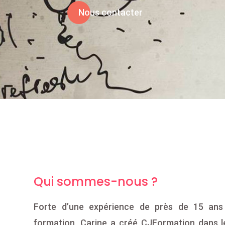
Nous contacter
Qui sommes-nous ?
Forte d’une expérience de près de 15 ans
formation, Carine a créé CJFormation dans le