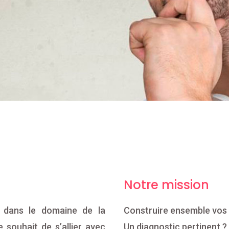
Notre mission
 dans le domaine de la
Construire ensemble vos
 souhait de s’allier avec
Un diagnostic pertinent ?