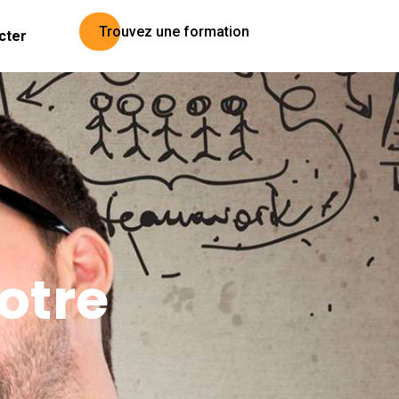
Trouvez une formation
cter
notre