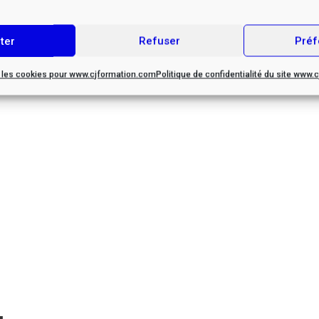
ter
Refuser
Préf
r les cookies pour www.cjformation.com
Politique de confidentialité du site www