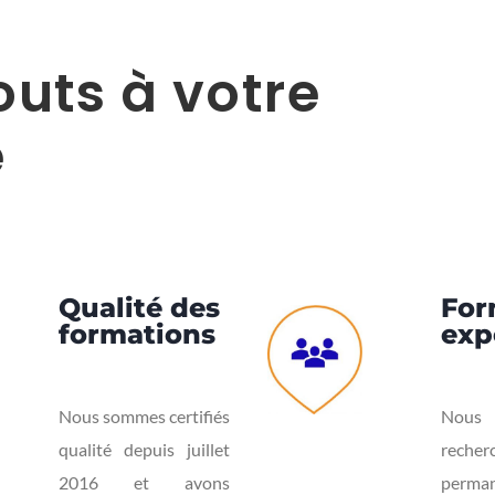
outs à votre
e
Qualité des
For
formations
exp
Nous sommes certifiés
Nous 
qualité depuis juillet
rech
2016 et avons
perm