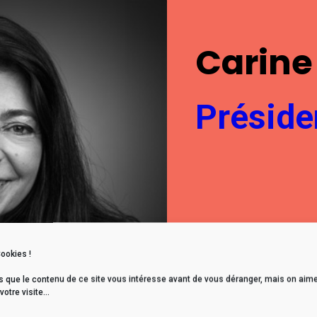
Carine
Préside
Cookies !
s que le contenu de ce site vous intéresse avant de vous déranger, mais on aime
tre visite...