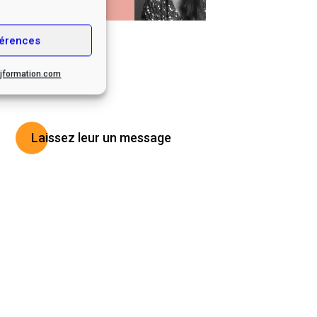
érences
.cjformation.com
Laissez leur un message