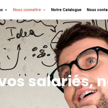
ns
Nous connaître
Notre Catalogue
Nous conta
vos salariés, 