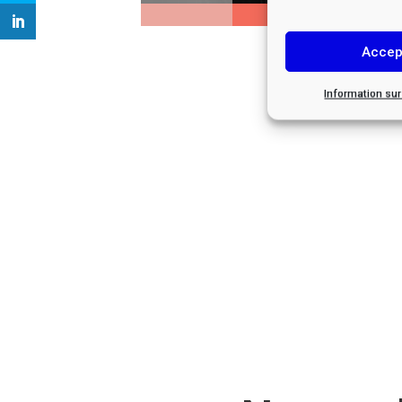
Accep
Information su