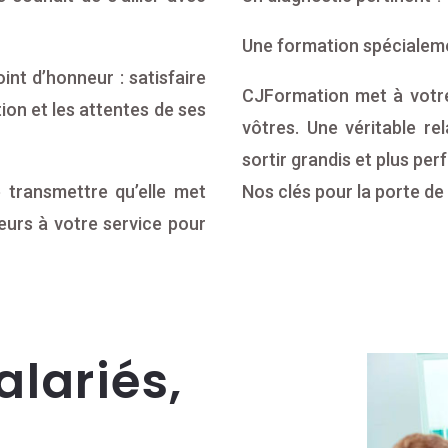
Une formation spécialem
nt d’honneur : satisfaire
CJFormation met à votre
ion et les attentes de ses
vôtres. Une véritable re
sortir grandis et plus per
e transmettre qu’elle met
Nos clés pour la porte de 
urs à votre service pour
alariés,