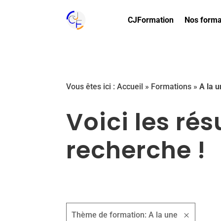
CJFormation
Nos forma
Vous êtes ici :
Accueil
»
Formations
»
A la 
Voici les rés
recherche !
Thème de formation: A la une