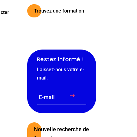
Trouvez une formation
cter
Restez informé !
Laissez-nous votre e-
mail.
$
Nouvelle recherche de