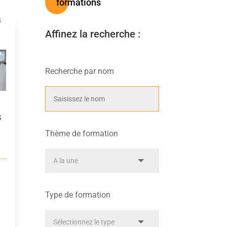
formations
s
Affinez la recherche :
Recherche par nom
s
Thème de formation
Type de formation