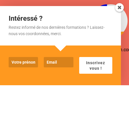
Intéressé ?
Restez informé de nos dernières formations ? Laissez-
nous vos coordonnées, merci.
www.cjformation.c
Inscrivez
vous !
POLITIQUE DE CONFIDENTIALITÉ