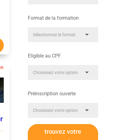
Format de la formation
Eligible au CPF
on
Préinscription ouverte
r
trouvez votre