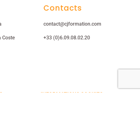
Contacts
a
contact@cjformation.com
a Coste
+33 (0)6.09.08.02.20
S
INFORMATIONS COOKIES
©2020 Atelier Robin Martinez.