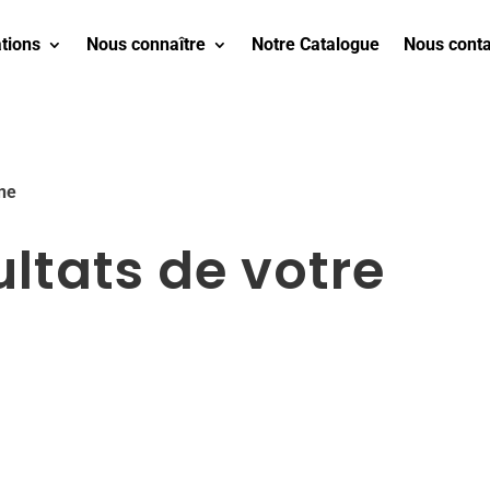
tions
Nous connaître
Notre Catalogue
Nous conta
une
ultats de votre