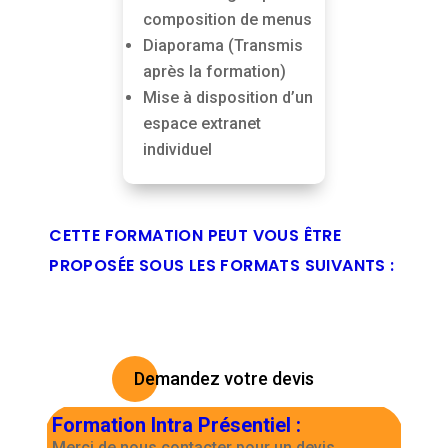
composition de menus
Diaporama (Transmis
après la formation)
Mise à disposition d’un
espace extranet
individuel
CETTE FORMATION PEUT VOUS ÊTRE
PROPOSÉE SOUS LES FORMATS SUIVANTS :
Demandez votre devis
Formation Intra Présentiel
:
Merci de nous contacter pour un devis