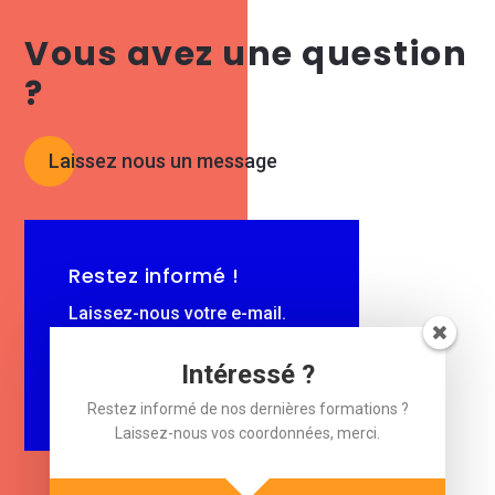
Vous avez une question
?
Laissez nous un message
Restez informé !
Laissez-nous votre e-mail.
$
Intéressé ?
e-mail
Restez informé de nos dernières formations ?
Laissez-nous vos coordonnées, merci.