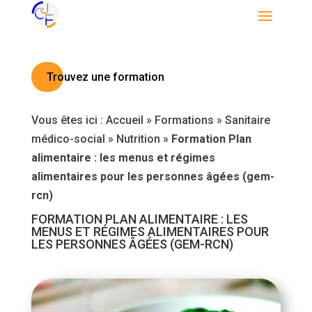
Trouvez une formation
Vous êtes ici :
Accueil
»
Formations
»
Sanitaire
médico-social
»
Nutrition
»
Formation Plan
alimentaire : les menus et régimes
alimentaires pour les personnes âgées (gem-
rcn)
FORMATION PLAN ALIMENTAIRE : LES
MENUS ET RÉGIMES ALIMENTAIRES POUR
LES PERSONNES ÂGÉES (GEM-RCN)