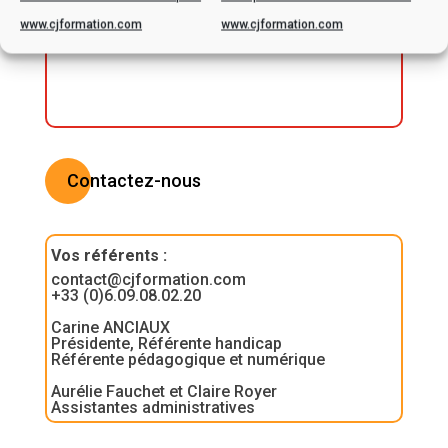
ensemble les possibilités
www.cjformation.com
www.cjformation.com
d’adaptation
Contactez-nous
Vos référents
:
contact@cjformation.com
+33 (0)6.09.08.02.20
Carine ANCIAUX
Présidente, Référente handicap
Référente pédagogique et numérique
Aurélie Fauchet et Claire Royer
Assistantes administratives