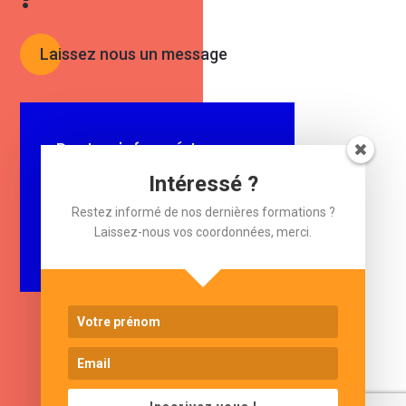
Laissez nous un message
Restez informé !
Laissez-nous votre e-mail.
Intéressé ?
Restez informé de nos dernières formations ?
$
Laissez-nous vos coordonnées, merci.
e-mail