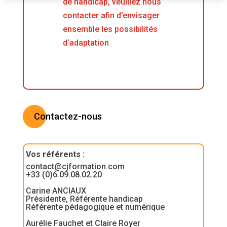
de handicap, veuillez nous
contacter afin d’envisager
ensemble les possibilités
d’adaptation
Contactez-nous
Vos référents
:
contact@cjformation.com
+33 (0)6.09.08.02.20
Carine ANCIAUX
Présidente, Référente handicap
Référente pédagogique et numérique
Aurélie Fauchet et Claire Royer