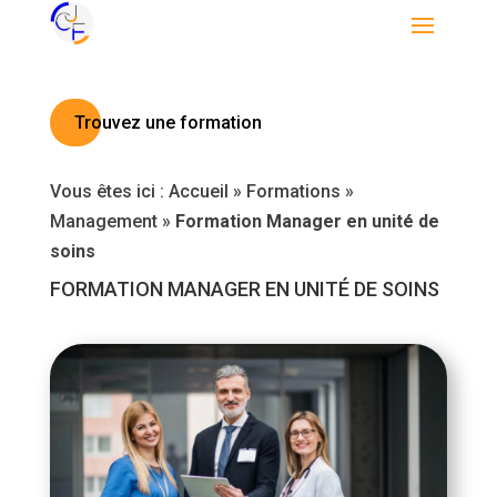
Trouvez une formation
Vous êtes ici :
Accueil
»
Formations
»
Management
»
Formation Manager en unité de
soins
FORMATION MANAGER EN UNITÉ DE SOINS