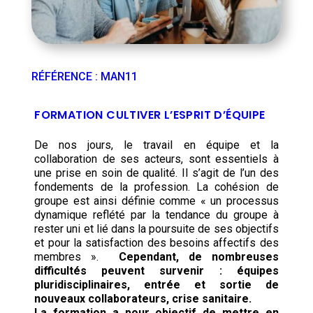
RÉFÉRENCE
:
MAN11
FORMATION CULTIVER L’ESPRIT D’ÉQUIPE
De nos jours, le travail en équipe et la
collaboration de ses acteurs, sont essentiels à
une prise en soin de qualité. Il s’agit de l’un des
fondements de la profession. La cohésion de
groupe est ainsi définie comme « un processus
dynamique reflété par la tendance du groupe à
rester uni et lié dans la poursuite de ses objectifs
et pour la satisfaction des besoins affectifs des
membres ».
Cependant, de nombreuses
difficultés peuvent survenir : équipes
pluridisciplinaires, entrée et sortie de
nouveaux collaborateurs, crise sanitaire.
La formation a pour objectif de mettre en