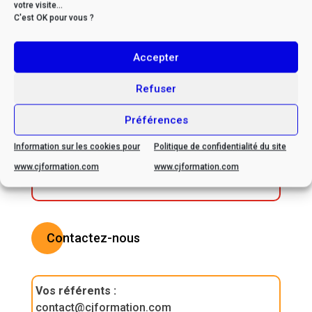
votre visite...
C'est OK pour vous ?
Accepter
* Si vous êtes en situation
de handicap, veuillez nous
Refuser
contacter afin d’envisager
Préférences
ensemble les possibilités
d’adaptation
Information sur les cookies pour
Politique de confidentialité du site
www.cjformation.com
www.cjformation.com
Contactez-nous
Vos référents
:
contact@cjformation.com