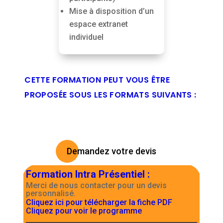
Mise à disposition d’un
espace extranet
individuel
CETTE FORMATION PEUT VOUS ÊTRE
PROPOSÉE SOUS LES FORMATS SUIVANTS :
Demandez votre devis
Formation Intra Présentiel
:
Merci de nous contacter pour un devis
personnalisé.
Cliquez ici pour télécharger la fiche PDF
Cliquez pour voir le programme