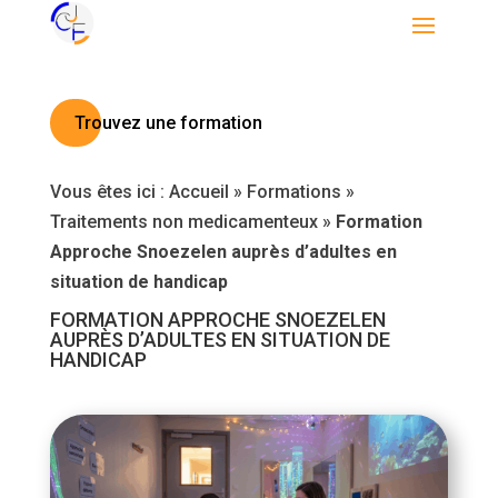
Trouvez une formation
Vous êtes ici :
Accueil
»
Formations
»
Traitements non medicamenteux
»
Formation
Approche Snoezelen auprès d’adultes en
situation de handicap
FORMATION APPROCHE SNOEZELEN
AUPRÈS D’ADULTES EN SITUATION DE
HANDICAP