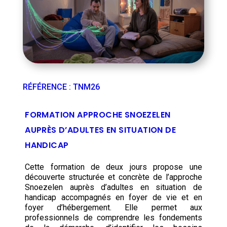
RÉFÉRENCE
:
TNM26
FORMATION APPROCHE SNOEZELEN
AUPRÈS D’ADULTES EN SITUATION DE
HANDICAP
Cette formation de deux jours propose une
découverte structurée et concrète de l’approche
Snoezelen auprès d’adultes en situation de
handicap accompagnés en foyer de vie et en
foyer d’hébergement. Elle permet aux
professionnels de comprendre les fondements