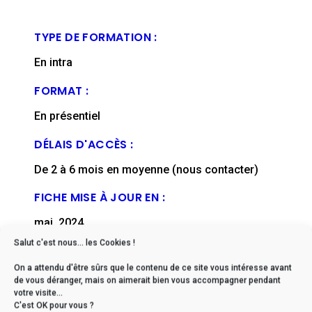
TYPE DE FORMATION :
En intra
FORMAT :
En présentiel
DÉLAIS D'ACCÈS :
De 2 à 6 mois en moyenne (nous contacter)
FICHE MISE À JOUR EN :
mai, 2024
Salut c'est nous... les Cookies !
On a attendu d'être sûrs que le contenu de ce site vous intéresse avant
de vous déranger, mais on aimerait bien vous accompagner pendant
votre visite...
* Si vous êtes en situation
C'est OK pour vous ?