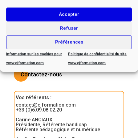
de handicap, veuillez nous
contacter afin d’envisager
Accepter
ensemble les possibilités
Refuser
d’adaptation
Préférences
Information sur les cookies pour
Politique de confidentialité du site
www.cjformation.com
www.cjformation.com
Contactez-nous
Vos référents
:
contact@cjformation.com
+33 (0)6.09.08.02.20
Carine ANCIAUX
Présidente, Référente handicap
Référente pédagogique et numérique