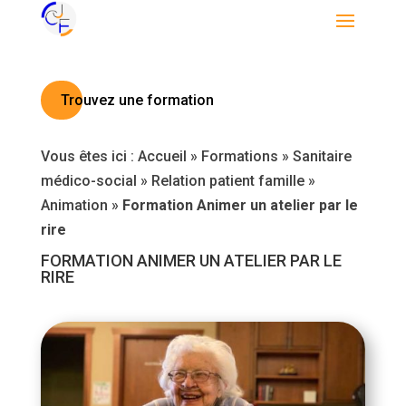
Trouvez une formation
Vous êtes ici :
Accueil
»
Formations
»
Sanitaire
médico-social
»
Relation patient famille
»
Animation
»
Formation Animer un atelier par le
rire
FORMATION ANIMER UN ATELIER PAR LE
RIRE