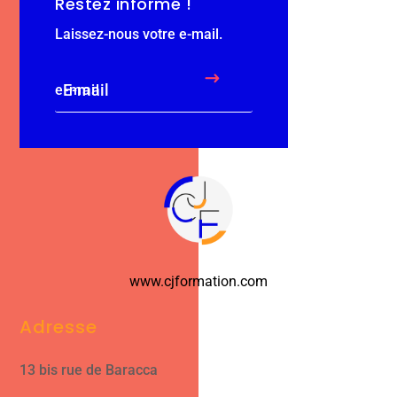
Restez informé !
Laissez-nous votre e-mail.
$
e-mail
www.cjformation.com
Adresse
13 bis rue de Baracca