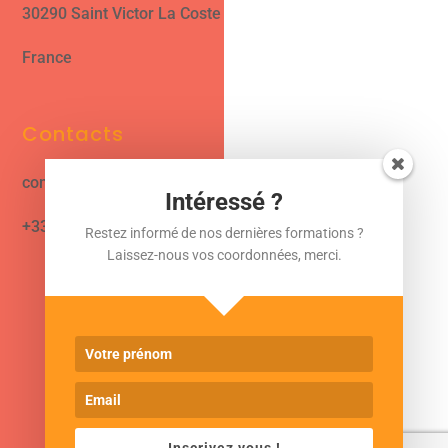
30290 Saint Victor La Coste
France
Contacts
contact@cjformation.com
Intéressé ?
+33 (0)6.09.08.02.20
Restez informé de nos dernières formations ?
Laissez-nous vos coordonnées, merci.
POLITIQUE DE CONFIDENTIALITÉ
NOS C.G.V.