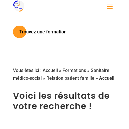
Trouvez une formation
Vous êtes ici :
Accueil
»
Formations
»
Sanitaire
médico-social
»
Relation patient famille
»
Accueil
Voici les résultats de
votre recherche !