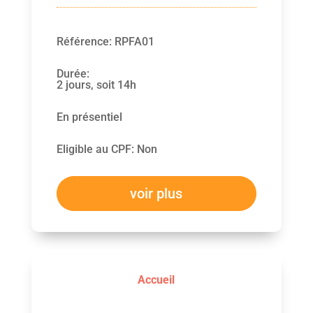
Référence
:
RPFA01
Durée
:
2 jours, soit 14h
En présentiel
Eligible au CPF
:
Non
voir plus
Accueil