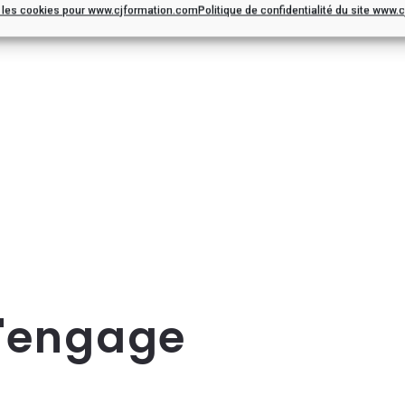
r les cookies pour www.cjformation.com
Politique de confidentialité du site www
s'engage