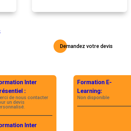
S
Demandez votre devis
ormation Inter
Formation E-
résentiel
:
Learning
:
erci de nous contacter
Non disponible
our un devis
ersonnalisé.
ormation Inter