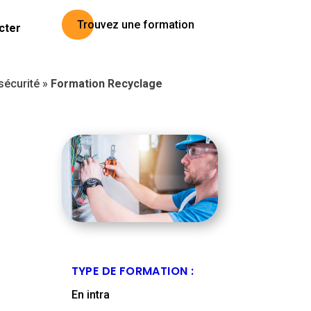
Trouvez une formation
cter
 sécurité
»
Formation Recyclage
TYPE DE FORMATION :
En intra