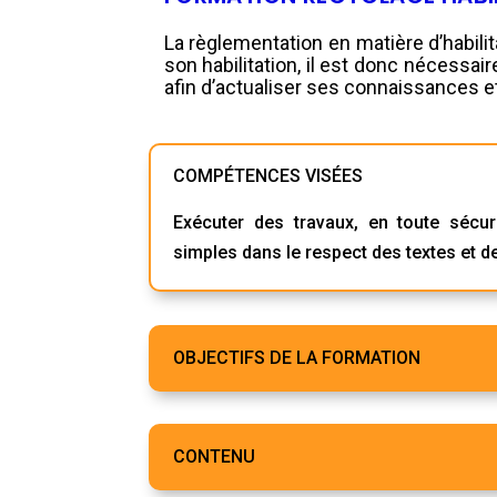
La règlementation en matière d’habilit
son habilitation, il est donc nécessai
afin d’actualiser ses connaissances 
COMPÉTENCES VISÉES
Exécuter des travaux, en toute sécu
simples dans le respect des textes et 
OBJECTIFS DE LA FORMATION
CONTENU