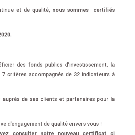
tinue et de qualité,
nous sommes certifiés
2020.
ficier des fonds publics d'investissement, la
d 7 critères accompagnés de 32 indicateurs à
 auprès de ses clients et partenaires pour la
uve d'engagement de qualité envers vous !
vez consulter notre nouveau certificat ci