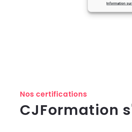
Information su
Nos certifications
CJFormation 