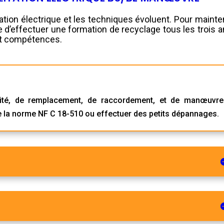
ation électrique et les techniques évoluent. Pour mainte
re d’effectuer une formation de recyclage tous les trois 
et compétences.
rité, de remplacement, de raccordement, et de manœuvre
de la norme NF C 18-510 ou effectuer des petits dépannages.