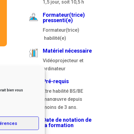
1,5 jour, soit 10,5 h
Formateur(trice)
pressenti(e)
Formateur(trice)
habilité(e)
Matériel nécessaire
Vidéoprojecteur et
ordinateur
Pré-requis
rait bien vous
Être habilité BS/BE
manœuvre depuis
moins de 3 ans.
Date de notation de
érences
la formation