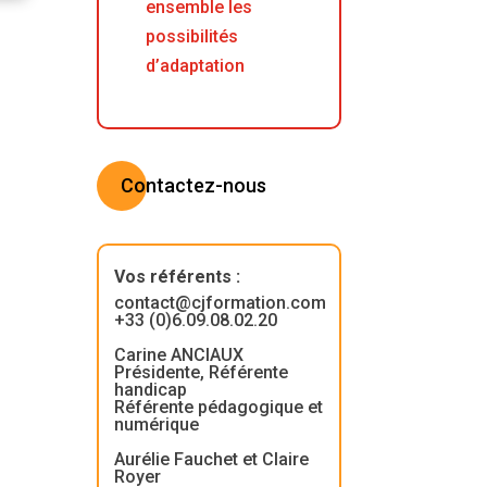
ensemble les
possibilités
d’adaptation
Contactez-nous
Vos référents
:
contact@cjformation.com
+33 (0)6.09.08.02.20
Carine ANCIAUX
Présidente, Référente
handicap
Référente pédagogique et
numérique
Aurélie Fauchet et Claire
Royer