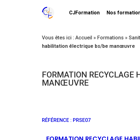
CJFormation
Nos formatio
Vous êtes ici :
Accueil
»
Formations
»
Sani
habilitation électrique bs/be manœuvre
FORMATION RECYCLAGE H
MANŒUVRE
RÉFÉRENCE
:
PRSE07
FORMATION RECYCLAGE HABI