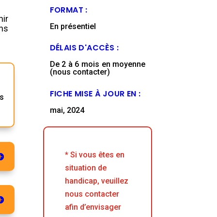
FORMAT :
nir
En présentiel
ans
DÉLAIS D'ACCÈS :
De 2 à 6 mois en moyenne
(nous contacter)
FICHE MISE À JOUR EN :
s
mai, 2024
* Si vous êtes en
situation de
handicap, veuillez
nous contacter
afin d’envisager