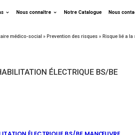
ns
Nous connaître
Notre Catalogue
Nous conta
taire médico-social
»
Prevention des risques
»
Risque lié a la
ABILITATION ÉLECTRIQUE BS/BE
LITATION ÉLECTRIQUE BS/BE MANŒUVRE