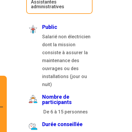
Assistantes
administratives
Public
Salarié non électricien
dont la mission
consiste à assurer la
maintenance des
ouvrages ou des
installations (jour ou
nuit)
Nombre de
participants
De 6 à 15 personnes
Durée conseillée