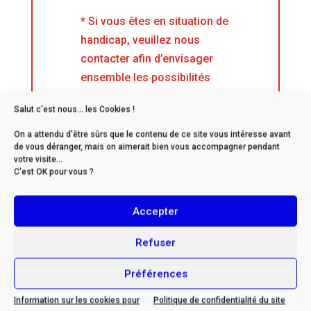
* Si vous êtes en situation de
handicap, veuillez nous
contacter afin d’envisager
ensemble les possibilités
d’adaptation
Salut c'est nous... les Cookies !
On a attendu d'être sûrs que le contenu de ce site vous intéresse avant
de vous déranger, mais on aimerait bien vous accompagner pendant
votre visite...
C'est OK pour vous ?
Contactez-nous
Accepter
Refuser
Vos référents
:
contact@cjformation.com
+33 (0)6.09.08.02.20
Préférences
Carine ANCIAUX
Information sur les cookies pour
Politique de confidentialité du site
Présidente, Référente handicap