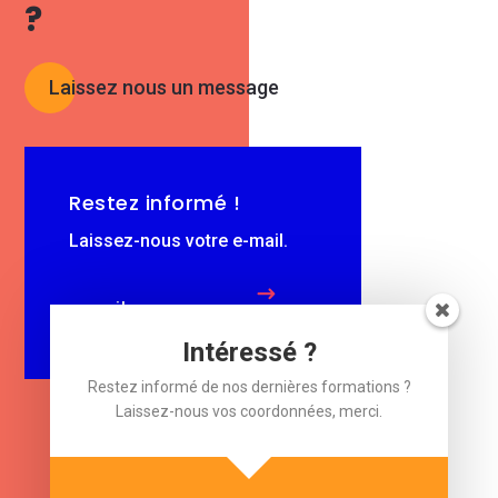
?
Laissez nous un message
Restez informé !
Laissez-nous votre e-mail.
$
e-mail
Intéressé ?
Restez informé de nos dernières formations ?
Laissez-nous vos coordonnées, merci.