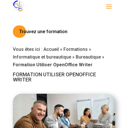
Trouvez une formation
Vous êtes ici :
Accueil
»
Formations
»
Informatique et bureautique
»
Bureautique
»
Formation Utiliser OpenOffice Writer
FORMATION UTILISER OPENOFFICE
WRITER