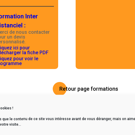
ormation Inter
istanciel
:
erci de nous contacter
our un devis
ersonnalisé.
iquez ici pour
lécharger la fiche PDF
iquez pour voir le
rogramme
Retour page formations
Cookies !
s que le contenu de ce site vous intéresse avant de vous déranger, mais on aime
tre visite...