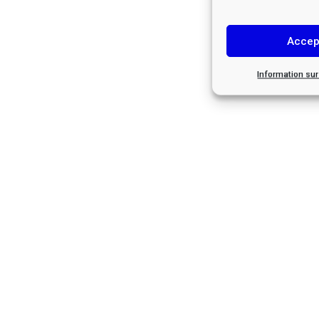
Accep
Information su