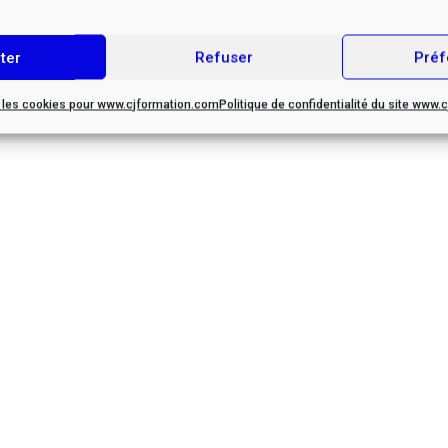
ter
Refuser
Préf
r les cookies pour www.cjformation.com
Politique de confidentialité du site www