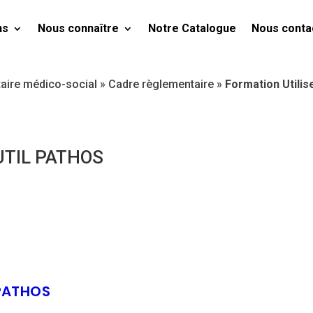
ns
Nous connaître
Notre Catalogue
Nous conta
taire médico-social
»
Cadre règlementaire
»
Formation Utilise
UTIL PATHOS
 PATHOS