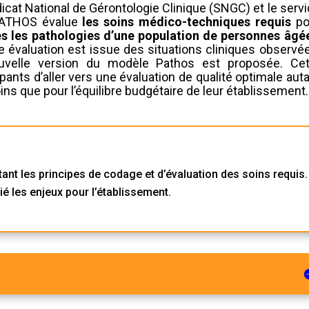
ndicat National de Gérontologie Clinique (SNGC) et le serv
PATHOS évalue
les soins médico-techniques requis
po
es les pathologies d’une population de personnes â
g
é
e évaluation est issue des situations cliniques observé
uvelle version du modèle Pathos est proposée. Cet
pants d’aller vers une évaluation de qualité optimale aut
oins que pour l’équilibre budgétaire de leur établissement.
nt les principes de codage et d’évaluation des soins requis.
prié les enjeux pour l’établissement.