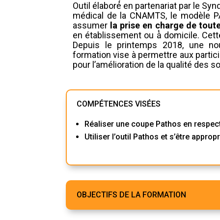
Outil élaboré́ en partenariat par le Sy
médical de la CNAMTS, le modèle 
assumer
la prise en charge de tout
en établissement ou à̀ domicile. Cett
Depuis le printemps 2018, une no
formation vise à permettre aux partici
pour l’amélioration de la qualité des s
COMPÉTENCES VISÉES
Réaliser une coupe Pathos en respecta
Utiliser l’outil Pathos et s’être appro
OBJECTIFS DE LA FORMATION