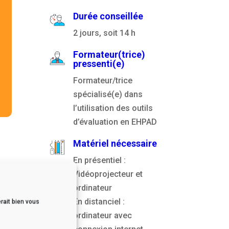
Durée conseillée
2 jours, soit 14 h
Formateur(trice)
pressenti(e)
Formateur/trice
spécialisé(e) dans
l’utilisation des outils
d’évaluation en EHPAD
Matériel nécessaire
En présentiel :
Vidéoprojecteur et
ordinateur
En distanciel :
rait bien vous
ordinateur avec