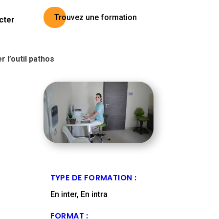
Trouvez une formation
cter
r l’outil pathos
TYPE DE FORMATION :
En inter, En intra
FORMAT :