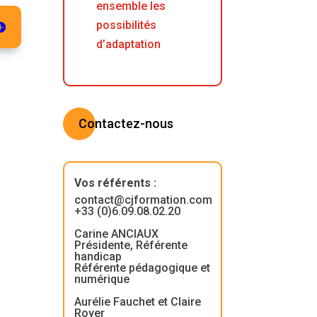
ensemble les
possibilités
d’adaptation
Contactez-nous
Vos référents
:
contact@cjformation.com
+33 (0)6.09.08.02.20
Carine ANCIAUX
Présidente, Référente
handicap
Référente pédagogique et
numérique
Aurélie Fauchet et Claire
Royer