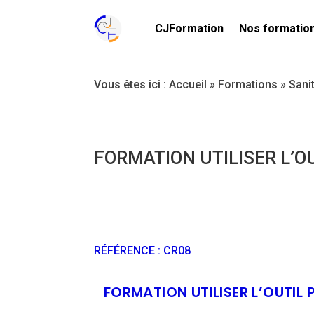
CJFormation
Nos formatio
Vous êtes ici :
Accueil
»
Formations
»
Sani
FORMATION UTILISER L’O
RÉFÉRENCE
:
CR08
FORMATION UTILISER L’OUTIL