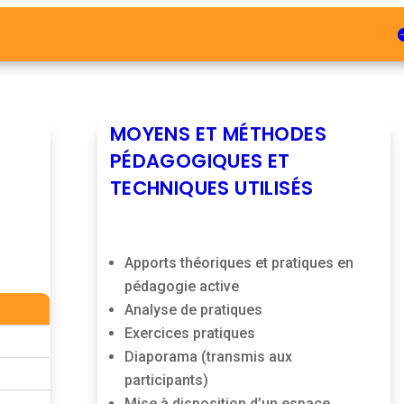
MOYENS ET MÉTHODES
PÉDAGOGIQUES ET
TECHNIQUES UTILISÉS
Apports théoriques et pratiques en
pédagogie active
Analyse de pratiques
Exercices pratiques
Diaporama (transmis aux
participants)
Mise à disposition d’un espace