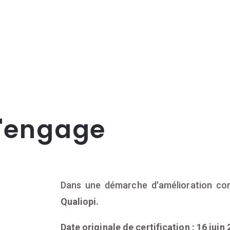
s'engage
Dans une démarche d'amélioration con
Qualiopi.
Date originale de certification : 16 juin 