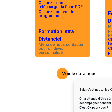
Cliquez ici pour
télécharger la fiche PDF
Cliquez pour voir le
F
programme
D
M
p
Formation Intra
p
Distanciel
:
Cl
té
Merci de nous contacter
pour un devis
Cl
personnalisé.
p
Voir le catalogue
Salut c'est nous... les 
On a attendu d'être sûr
accompagner pendant vo
C'est OK pour vous ?