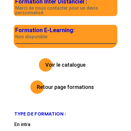
Formation Inter Distanciel
:
Merci de nous contacter pour un devis
personnalisé.
Formation E-Learning
:
Non disponible
Voir le catalogue
Retour page formations
TYPE DE FORMATION :
En intra