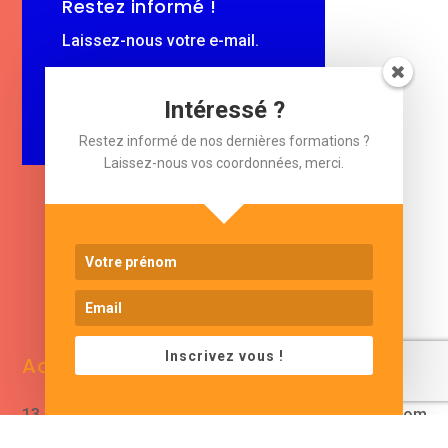
Restez informé !
Laissez-nous votre e-mail.
$
e-mail
Intéressé ?
Restez informé de nos dernières formations ?
Laissez-nous vos coordonnées, merci.
www.cjformation.com
Inscrivez vous !
Adresse
Contacts
13 bis rue de Baracca
contact@cjformation.com