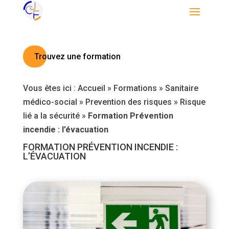
Trouvez une formation
Vous êtes ici :
Accueil
»
Formations
»
Sanitaire
médico-social
»
Prevention des risques
»
Risque
lié a la sécurité
»
Formation Prévention
incendie : l’évacuation
FORMATION PRÉVENTION INCENDIE :
L’ÉVACUATION