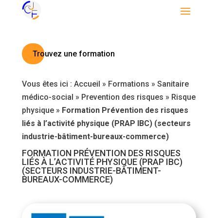
Trouvez une formation
Vous êtes ici :
Accueil
»
Formations
»
Sanitaire
médico-social
»
Prevention des risques
»
Risque
physique
»
Formation Prévention des risques
liés à l’activité physique (PRAP IBC) (secteurs
industrie-bâtiment-bureaux-commerce)
FORMATION PRÉVENTION DES RISQUES
LIÉS À L’ACTIVITÉ PHYSIQUE (PRAP IBC)
(SECTEURS INDUSTRIE-BÂTIMENT-
BUREAUX-COMMERCE)