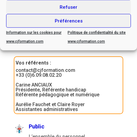
Refuser
Préférences
Information sur les cookies pour
Politique de confidentialité du site
Contactez-nous
www.cjformation.com
www.cjformation.com
Vos référents
:
contact@cjformation.com
+33 (0)6.09.08.02.20
Carine ANCIAUX
Présidente, Référente handicap
Référente pédagogique et numérique
Aurélie Fauchet et Claire Royer
Assistantes administratives
Public
L’ensemble du personnel