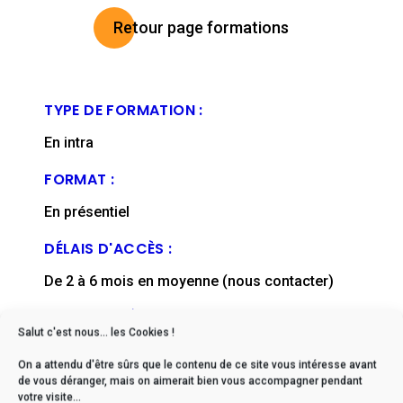
Retour page formations
TYPE DE FORMATION :
En intra
FORMAT :
En présentiel
DÉLAIS D'ACCÈS :
De 2 à 6 mois en moyenne (nous contacter)
FICHE MISE À JOUR EN :
Salut c'est nous... les Cookies !
mai, 2024
On a attendu d'être sûrs que le contenu de ce site vous intéresse avant
de vous déranger, mais on aimerait bien vous accompagner pendant
votre visite...