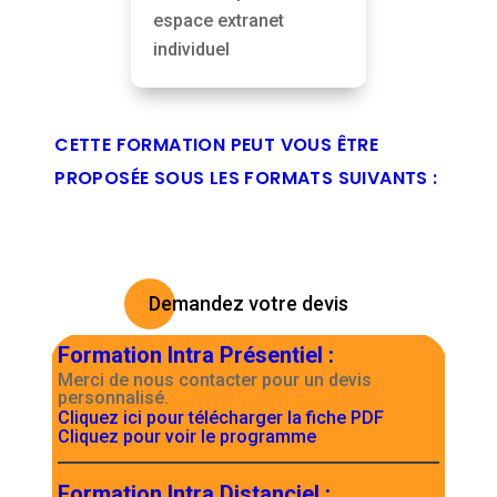
espace extranet
individuel
CETTE FORMATION PEUT VOUS ÊTRE
PROPOSÉE SOUS LES FORMATS SUIVANTS :
Demandez votre devis
Formation Intra Présentiel
:
Merci de nous contacter pour un devis
personnalisé.
Cliquez ici pour télécharger la fiche PDF
Cliquez pour voir le programme
Formation Intra Distanciel
: