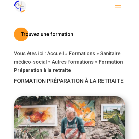
Trouvez une formation
Vous êtes ici :
Accueil
»
Formations
»
Sanitaire
médico-social
»
Autres formations
»
Formation
Préparation à la retraite
FORMATION PRÉPARATION À LA RETRAITE