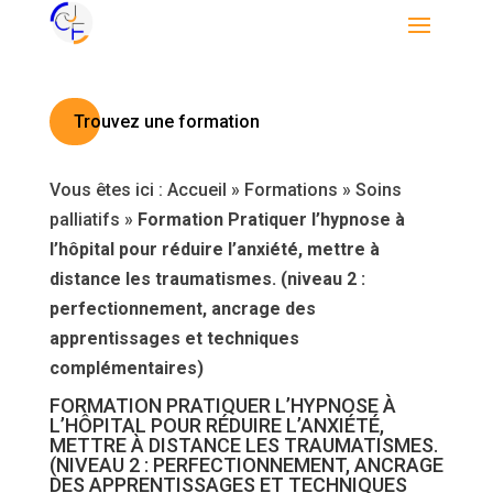
Trouvez une formation
Vous êtes ici :
Accueil
»
Formations
»
Soins
palliatifs
»
Formation Pratiquer l’hypnose à
l’hôpital pour réduire l’anxiété, mettre à
distance les traumatismes. (niveau 2 :
perfectionnement, ancrage des
apprentissages et techniques
complémentaires)
FORMATION PRATIQUER L’HYPNOSE À
L’HÔPITAL POUR RÉDUIRE L’ANXIÉTÉ,
METTRE À DISTANCE LES TRAUMATISMES.
(NIVEAU 2 : PERFECTIONNEMENT, ANCRAGE
DES APPRENTISSAGES ET TECHNIQUES