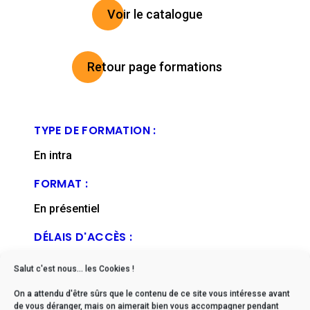
Voir le catalogue
Retour page formations
TYPE DE FORMATION :
En intra
FORMAT :
En présentiel
DÉLAIS D'ACCÈS :
De 2 à 6 mois en moyenne (nous contacter)
Salut c'est nous... les Cookies !
FICHE MISE À JOUR EN :
On a attendu d'être sûrs que le contenu de ce site vous intéresse avant
de vous déranger, mais on aimerait bien vous accompagner pendant