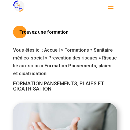
Trouvez une formation
Vous êtes ici :
Accueil
»
Formations
»
Sanitaire
médico-social
»
Prevention des risques
»
Risque
lié aux soins
»
Formation Pansements, plaies
et cicatrisation
FORMATION PANSEMENTS, PLAIES ET
CICATRISATION