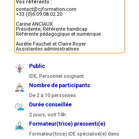
Vos référents
:
contact@cjformation.com
+33 (0)6.09.08.02.20
Carine ANCIAUX
Présidente, Référente handicap
Référente pédagogique et numérique
Aurélie Fauchet et Claire Royer
Assistantes administratives
Public
IDE, Personnel soignant
Nombre de participants
De 2 à 10 personnes
Durée conseillée
2 jours, soit 14h
Formateur(trice) pressenti(e)
Formateur(trice) IDE spécialisé(e) dans