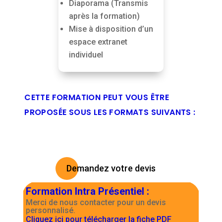
Diaporama (Transmis
après la formation)
Mise à disposition d’un
espace extranet
individuel
CETTE FORMATION PEUT VOUS ÊTRE
PROPOSÉE SOUS LES FORMATS SUIVANTS :
Demandez votre devis
Formation Intra Présentiel
:
Merci de nous contacter pour un devis
personnalisé.
Cliquez ici pour télécharger la fiche PDF