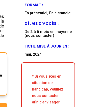
FORMAT :
En présentiel, En distanciel
es
 le
DÉLAIS D'ACCÈS :
de
ur
De 2 à 6 mois en moyenne
 de
(nous contacter)
FICHE MISE À JOUR EN :
mai, 2024
.
de
* Si vous êtes en
situation de
handicap, veuillez
nous contacter
afin d’envisager