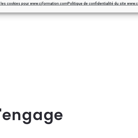
r les cookies pour www.cjformation.com
Politique de confidentialité du site www
s'engage