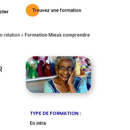
Trouvez une formation
cter
 relation
»
Formation Mieux comprendre
R
TYPE DE FORMATION :
En intra