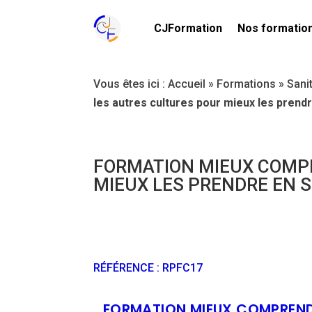
CJFormation
Nos formatio
Vous êtes ici :
Accueil
»
Formations
»
Sani
les autres cultures pour mieux les prend
FORMATION MIEUX COMP
MIEUX LES PRENDRE EN S
RÉFÉRENCE
:
RPFC17
FORMATION MIEUX COMPRENDR