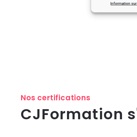
Information su
Nos certifications
CJFormation 