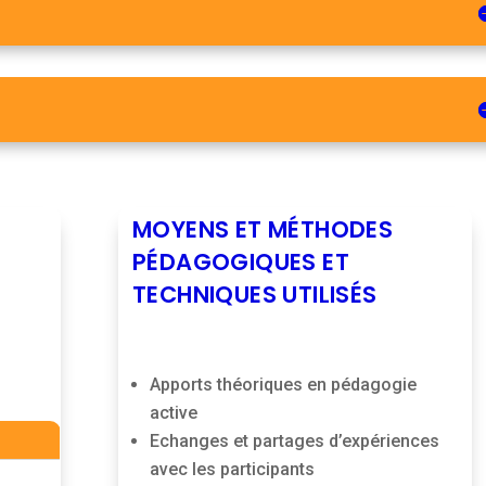
MOYENS ET MÉTHODES
PÉDAGOGIQUES ET
TECHNIQUES UTILISÉS
Apports théoriques en pédagogie
active
Echanges et partages d’expériences
avec les participants