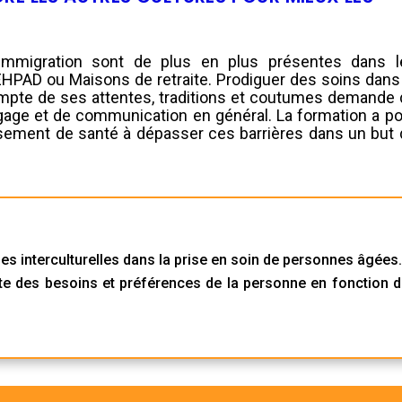
immigration sont de plus en plus présentes dans l
EHPAD ou Maisons de retraite. Prodiguer des soins dans
ompte de ses attentes, traditions et coutumes demande 
gage et de communication en général. La formation a po
lissement de santé à dépasser ces barrières dans un but
es interculturelles dans la prise en soin de personnes âgées
e des besoins et préférences de la personne en fonction 