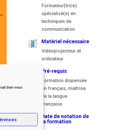
Formateur(trice)
spécialisé(e) en
techniques de
communication
Matériel nécessaire
Vidéoprojecteur et
ordinateur
Pré-requis
Formation dispensée
rait bien vous
en français, maîtrise
de la langue
française.
Date de notation de
érences
la formation