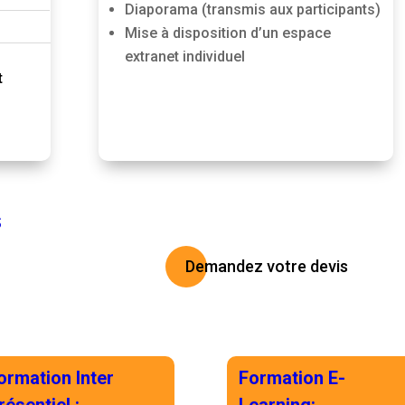
Diaporama (transmis aux participants)
Mise à disposition d’un espace
extranet individuel
t
S
Demandez votre devis
ormation Inter
Formation E-