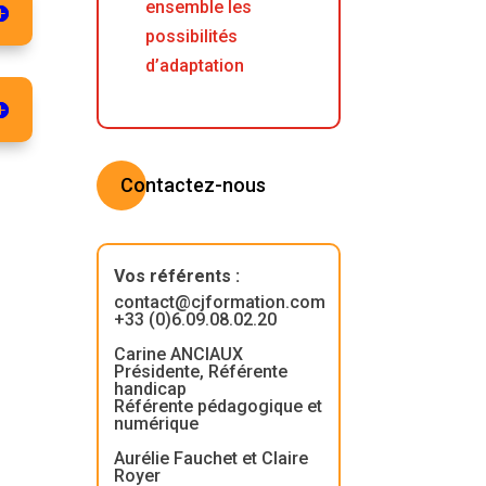
ensemble les
possibilités
d’adaptation
Contactez-nous
Vos référents
:
contact@cjformation.com
+33 (0)6.09.08.02.20
Carine ANCIAUX
Présidente, Référente
handicap
Référente pédagogique et
numérique
Aurélie Fauchet et Claire
Royer