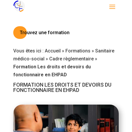
Trouvez une formation
Vous êtes ici :
Accueil
»
Formations
»
Sanitaire
médico-social
»
Cadre règlementaire
»
Formation Les droits et devoirs du
fonctionnaire en EHPAD
FORMATION LES DROITS ET DEVOIRS DU
FONCTIONNAIRE EN EHPAD