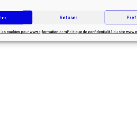
ter
Refuser
Préf
r les cookies pour www.cjformation.com
Politique de confidentialité du site www