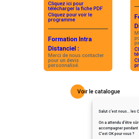
Cliquez ici pour
télécharger la fiche PDF
Cliquez pour voir le
F
programme
D
M
p
Formation Intra
p
Distanciel
:
Cl
té
Merci de nous contacter
pour un devis
Cl
personnalisé.
p
Voir le catalogue
Salut c'est nous... les 
On a attendu d'être sûr
accompagner pendant vo
C'est OK pour vous ?