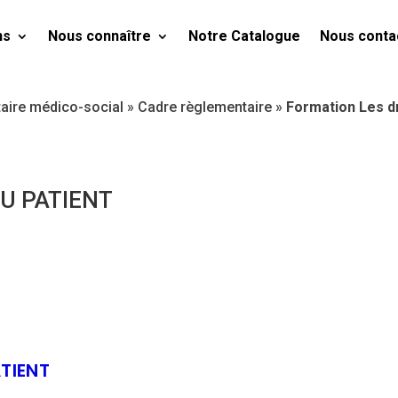
ns
Nous connaître
Notre Catalogue
Nous conta
taire médico-social
»
Cadre règlementaire
»
Formation Les dr
U PATIENT
TIENT