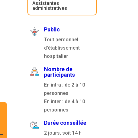
Assistantes
administratives
Public
Tout personnel
d’établissement
hospitalier
Nombre de
participants
En intra : de 2 à 10
personnes
En inter : de 4 à 10
personnes
Durée conseillée
2 jours, soit 14 h