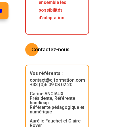
ensemble les
possibilités
d’adaptation
Contactez-nous
Vos référents
:
contact@cjformation.com
+33 (0)6.09.08.02.20
Carine ANCIAUX
Présidente, Référente
handicap
Référente pédagogique et
numérique
Aurélie Fauchet et Claire
Royer