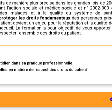
rits de manière plus précise dans les grandes lois de 2
nt l’action sociale et médico-sociale et n° 2002-303 
 des malades et à la qualité du système de sant
 protéger les droits fondamentaux
des personnes pris
tient devient un enjeu pour la réputation et la qualité 
ccueil. La formation a pour objectif de vous apporter 
especter l’ensemble des droits du patient.
otidien dans sa pratique professionnelle
les en matière de respect des droits du patient