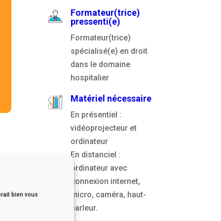
Formateur(trice)
pressenti(e)
Formateur(trice)
spécialisé(e) en droit
dans le domaine
hospitalier
Matériel nécessaire
En présentiel :
vidéoprojecteur et
ordinateur
En distanciel :
ordinateur avec
connexion internet,
micro, caméra, haut-
rait bien vous
parleur.