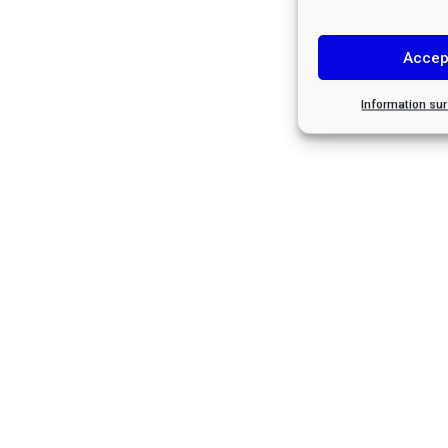
Accep
Information su