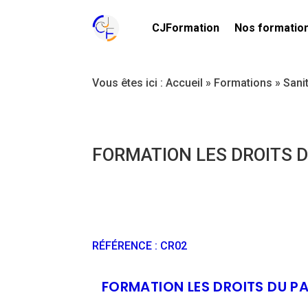
CJFormation
Nos formatio
Vous êtes ici :
Accueil
»
Formations
»
Sani
FORMATION LES DROITS D
RÉFÉRENCE
:
CR02
FORMATION LES DROITS DU PA