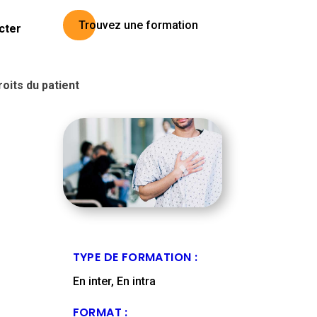
Trouvez une formation
cter
oits du patient
TYPE DE FORMATION :
En inter, En intra
FORMAT :