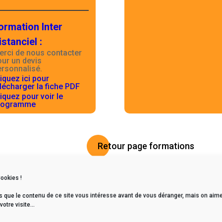
ormation Inter
istanciel
:
erci de nous contacter
our un devis
ersonnalisé.
iquez ici pour
lécharger la fiche PDF
iquez pour voir le
rogramme
Retour page formations
Cookies !
s que le contenu de ce site vous intéresse avant de vous déranger, mais on aime
tre visite...