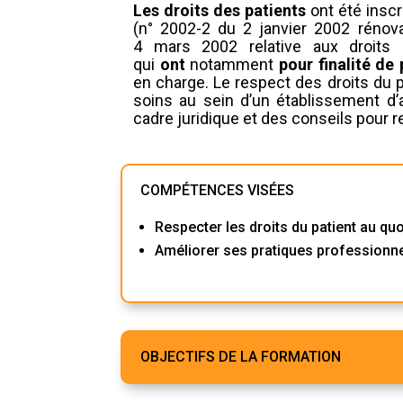
Les droits des patients
ont été insc
(n° 2002-2 du 2 janvier 2002 rénova
4 mars 2002 relative aux droits
qui
ont
notamment
pour finalité de
en charge. Le respect des droits du pa
soins au sein d’un établissement d’a
cadre juridique et des conseils pour r
COMPÉTENCES VISÉES
Respecter les droits du patient au qu
Améliorer ses pratiques professionnel
OBJECTIFS DE LA FORMATION