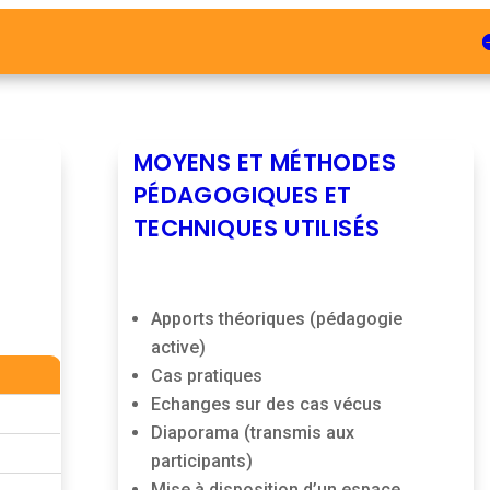
MOYENS ET MÉTHODES
PÉDAGOGIQUES ET
TECHNIQUES UTILISÉS
Apports théoriques (pédagogie
active)
Cas pratiques
Echanges sur des cas vécus
Diaporama (transmis aux
participants)
Mise à disposition d’un espace