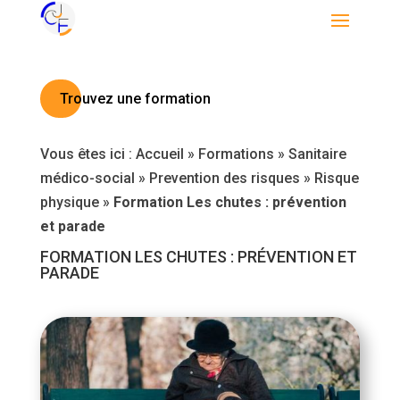
Trouvez une formation
Vous êtes ici :
Accueil
»
Formations
»
Sanitaire
médico-social
»
Prevention des risques
»
Risque
physique
»
Formation Les chutes : prévention
et parade
FORMATION LES CHUTES : PRÉVENTION ET
PARADE