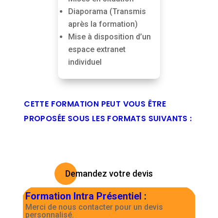
Diaporama (Transmis
après la formation)
Mise à disposition d’un
espace extranet
individuel
CETTE FORMATION PEUT VOUS ÊTRE
PROPOSÉE SOUS LES FORMATS SUIVANTS :
Demandez votre devis
Formation Intra Présentiel
:
Merci de nous contacter pour un devis
personnalisé.