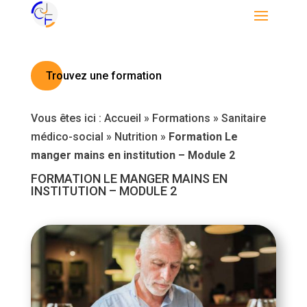
Trouvez une formation
Vous êtes ici :
Accueil
»
Formations
»
Sanitaire
médico-social
»
Nutrition
»
Formation Le
manger mains en institution – Module 2
FORMATION LE MANGER MAINS EN
INSTITUTION – MODULE 2