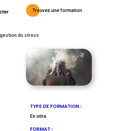
Trouvez une formation
cter
gestion du stress
TYPE DE FORMATION :
En intra
FORMAT :