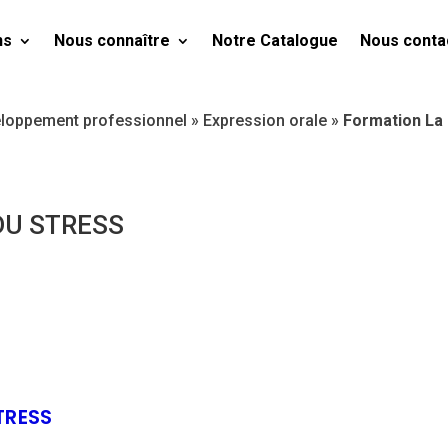
ns
Nous connaître
Notre Catalogue
Nous conta
loppement professionnel
»
Expression orale
»
Formation La 
DU STRESS
TRESS