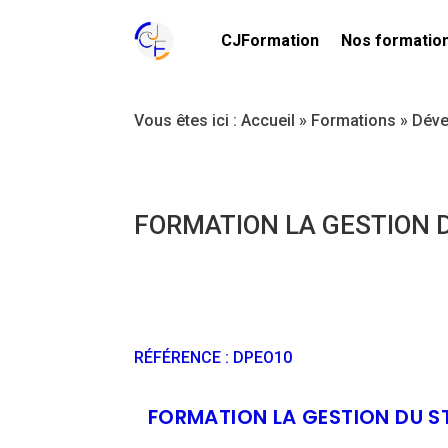
CJFormation
Nos formatio
Vous êtes ici :
Accueil
»
Formations
»
Déve
FORMATION LA GESTION 
RÉFÉRENCE
:
DPEO10
FORMATION LA GESTION DU S