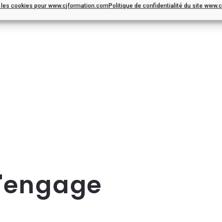
r les cookies pour www.cjformation.com
Politique de confidentialité du site www
s'engage