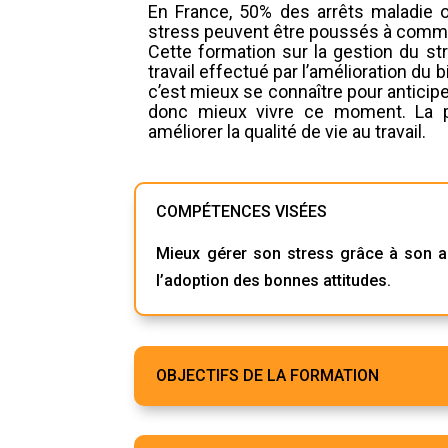
En France, 50% des arrêts maladie o
stress peuvent être poussés à commet
Cette formation sur la gestion du str
travail effectué par l’amélioration du
c’est mieux se connaître pour anticip
donc mieux vivre ce moment. La pr
améliorer la qualité de vie au travail.
COMPÉTENCES VISÉES
Mieux gérer son stress grâce à son au
l’adoption des bonnes attitudes.
OBJECTIFS DE LA FORMATION