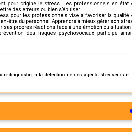
nt pour origine le stress. Les professionnels en état 
tre des erreurs ou bien s’épuiser.
ess pour les professionnels vise à favoriser la qualité
 bien-être du personnel. Apprendre à mieux gérer son stre
er ses propres réactions face à une émotion ou situation
évention des risques psychosociaux participe ainsi
to-diagnostic, à la détection de ses agents stresseurs et