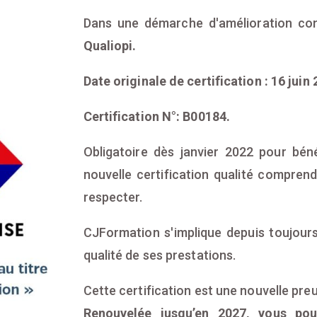
Dans une démarche d'amélioration con
Qualiopi.
Date originale de certification : 16 juin 
Certification N°: B00184.
Obligatoire dès janvier 2022 pour béné
nouvelle certification qualité compren
respecter.
CJFormation s'implique depuis toujours
qualité de ses prestations.
Cette certification est une nouvelle pre
Renouvelée jusqu’en 2027, vous pou