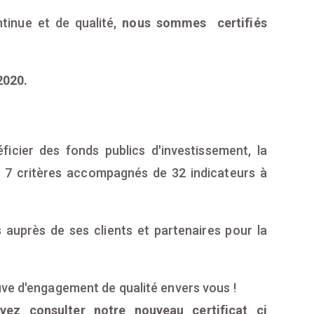
tinue et de qualité,
nous sommes certifiés
2020.
ficier des fonds publics d'investissement, la
d 7 critères accompagnés de 32 indicateurs à
 auprès de ses clients et partenaires pour la
uve d'engagement de qualité envers vous !
vez consulter notre nouveau certificat ci