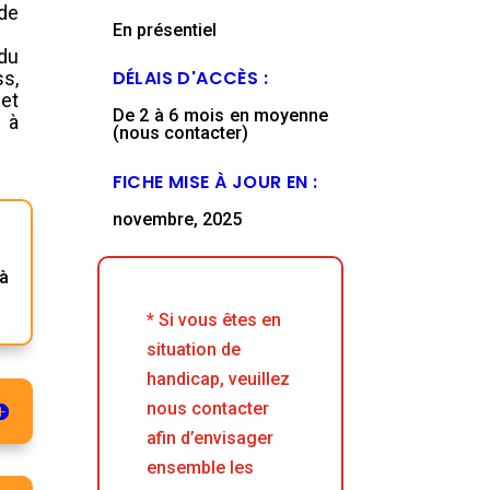
de
En présentiel
 du
DÉLAIS D'ACCÈS :
ss,
 et
De 2 à 6 mois en moyenne
 à
(nous contacter)
FICHE MISE À JOUR EN :
novembre, 2025
 à
* Si vous êtes en
situation de
handicap, veuillez
nous contacter
afin d’envisager
ensemble les