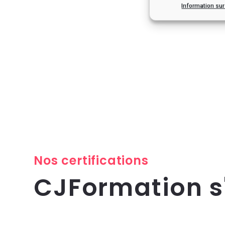
Information su
Nos certifications
CJFormation 