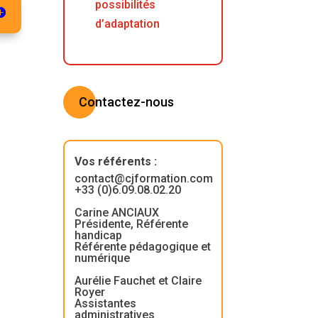
possibilités
d’adaptation
Contactez-nous
Vos référents
:
contact@cjformation.com
+33 (0)6.09.08.02.20
Carine ANCIAUX
Présidente, Référente
handicap
Référente pédagogique et
numérique
Aurélie Fauchet et Claire
Royer
Assistantes
administratives