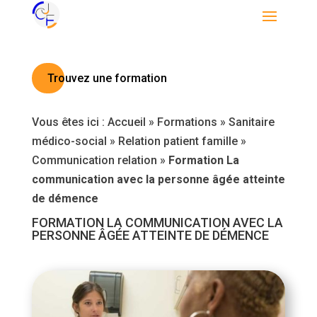
Trouvez une formation
Vous êtes ici :
Accueil
»
Formations
»
Sanitaire
médico-social
»
Relation patient famille
»
Communication relation
»
Formation La
communication avec la personne âgée atteinte
de démence
FORMATION LA COMMUNICATION AVEC LA
PERSONNE ÂGÉE ATTEINTE DE DÉMENCE