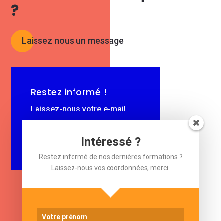
?
Laissez nous un message
Restez informé !
Laissez-nous votre e-mail.
$
e-mail
Intéressé ?
Restez informé de nos dernières formations ?
Laissez-nous vos coordonnées, merci.