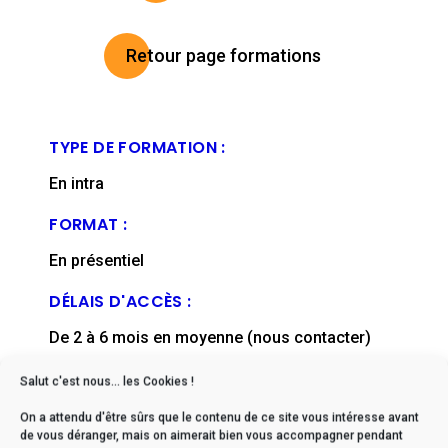
Retour page formations
TYPE DE FORMATION :
En intra
FORMAT :
En présentiel
DÉLAIS D'ACCÈS :
De 2 à 6 mois en moyenne (nous contacter)
FICHE MISE À JOUR EN :
Salut c'est nous... les Cookies !
mai, 2024
On a attendu d'être sûrs que le contenu de ce site vous intéresse avant
de vous déranger, mais on aimerait bien vous accompagner pendant