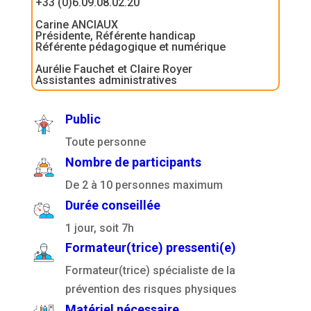
+33 (0)6.09.08.02.20
Carine ANCIAUX
Présidente, Référente handicap
Référente pédagogique et numérique
Aurélie Fauchet et Claire Royer
Assistantes administratives
Public
Toute personne
Nombre de participants
De 2 à 10 personnes maximum
Durée conseillée
1 jour, soit 7h
Formateur(trice) pressenti(e)
Formateur(trice) spécialiste de la
prévention des risques physiques
Matériel nécessaire