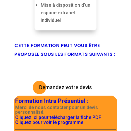
Mise à disposition d’un
espace extranet
individuel
CETTE FORMATION PEUT VOUS ÊTRE
PROPOSÉE SOUS LES FORMATS SUIVANTS :
Demandez votre devis
Formation Intra Présentiel
:
Merci de nous contacter pour un devis
personnalisé.
Cliquez ici pour télécharger la fiche PDF
Cliquez pour voir le programme