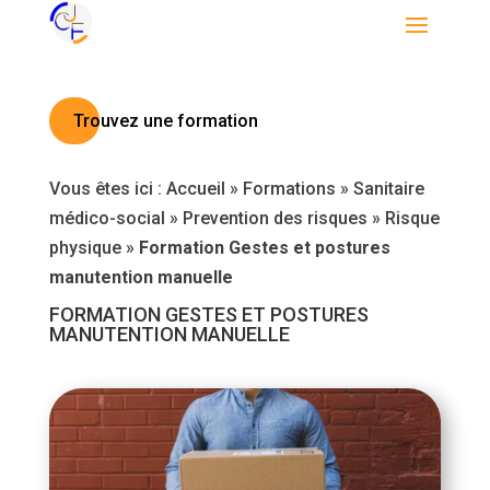
Trouvez une formation
Vous êtes ici :
Accueil
»
Formations
»
Sanitaire
médico-social
»
Prevention des risques
»
Risque
physique
»
Formation Gestes et postures
manutention manuelle
FORMATION GESTES ET POSTURES
MANUTENTION MANUELLE