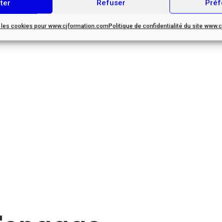
ter
Refuser
Préf
r les cookies pour www.cjformation.com
Politique de confidentialité du site www