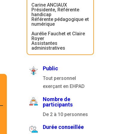
Carine ANCIAUX
Présidente, Référente
handicap
Référente pédagogique et
numérique
Aurélie Fauchet et Claire
Royer
Assistantes
administratives
Public
Tout personnel
exerçant en EHPAD
Nombre de
participants
De 2 à 10 personnes
Durée conseillée