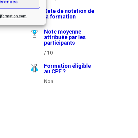
érences
Date de notation de
la formation
.cjformation.com
Note moyenne
attribuée par les
participants
/ 10
Formation éligible
au CPF ?
Non