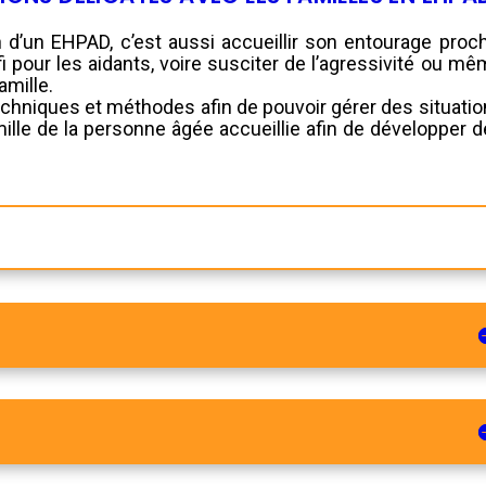
 d’un EHPAD, c’est aussi accueillir son entourage proc
i pour les aidants, voire susciter de l’agressivité ou m
amille.
echniques et méthodes afin de pouvoir gérer des situati
ille de la personne âgée accueillie afin de développer 