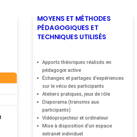
MOYENS ET MÉTHODES
PÉDAGOGIQUES ET
TECHNIQUES UTILISÉS
Apports théoriques réalisés en
pédagogie active
Échanges et partages d’expériences
sur le vécu des participants
Ateliers pratiques, jeux de rôle
Diaporama (transmis aux
participants)
t
Vidéoprojecteur et ordinateur
Mise à disposition d’un espace
extranet individuel