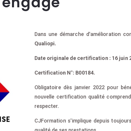
s'engage
Dans une démarche d'amélioration con
Qualiopi.
Date originale de certification : 16 juin 
Certification N°: B00184.
Obligatoire dès janvier 2022 pour béné
nouvelle certification qualité compren
respecter.
CJFormation s'implique depuis toujours
qualité de ses prestations.