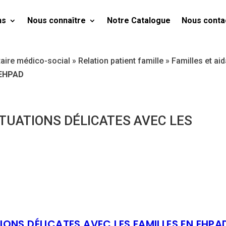
ns
Nous connaître
Notre Catalogue
Nous conta
taire médico-social
»
Relation patient famille
»
Familles et ai
n EHPAD
TUATIONS DÉLICATES AVEC LES
IONS DÉLICATES AVEC LES FAMILLES EN EHPA