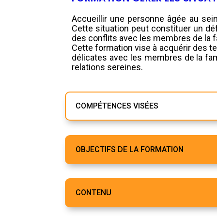
Accueillir une personne âgée au sein
Cette situation peut constituer un déf
des conflits avec les membres de la f
Cette formation vise à acquérir des t
délicates avec les membres de la fam
relations sereines.
COMPÉTENCES VISÉES
OBJECTIFS DE LA FORMATION
CONTENU