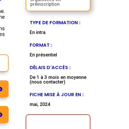
préinscription
he.
ême
TYPE DE FORMATION :
ons
En intra
des
FORMAT :
En présentiel
DÉLAIS D'ACCÈS :
De 1 à 3 mois en moyenne
(nous contacter)
FICHE MISE À JOUR EN :
mai, 2024