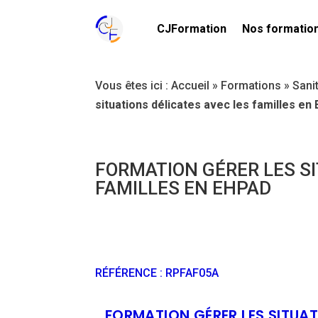
CJFormation
Nos formatio
Vous êtes ici :
Accueil
»
Formations
»
Sani
situations délicates avec les familles e
FORMATION GÉRER LES SI
FAMILLES EN EHPAD
RÉFÉRENCE
:
RPFAF05A
FORMATION GÉRER LES SITUAT