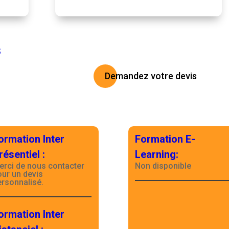
S
Demandez votre devis
ormation Inter
Formation E-
résentiel
:
Learning
:
erci de nous contacter
Non disponible
our un devis
ersonnalisé.
ormation Inter