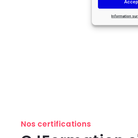
Accep
Information su
Nos certifications