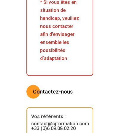
* Si vous êtes en
situation de
handicap, veuillez
nous contacter
afin d’envisager
ensemble les
possibilités
d’adaptation
Contactez-nous
Vos référents
:
contact@cjformation.com
+33 (0)6.09.08.02.20