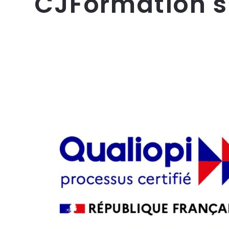
CJFormation 