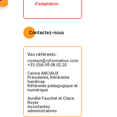
d’adaptation
Contactez-nous
Vos référents
:
contact@cjformation.com
+33 (0)6.09.08.02.20
Carine ANCIAUX
Présidente, Référente
handicap
Référente pédagogique et
numérique
Aurélie Fauchet et Claire
Royer
Assistantes
administratives