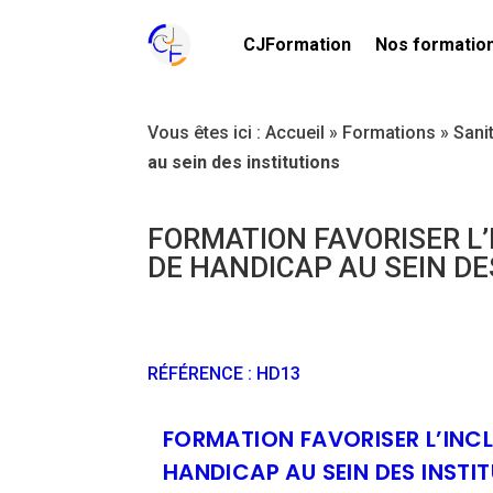
CJFormation
Nos formatio
Vous êtes ici :
Accueil
»
Formations
»
Sani
au sein des institutions
FORMATION FAVORISER L’
DE HANDICAP AU SEIN DE
RÉFÉRENCE
:
HD13
FORMATION FAVORISER L’INCL
HANDICAP AU SEIN DES INSTI