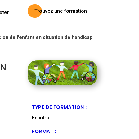
Trouvez une formation
cter
sion de l’enfant en situation de handicap
ON
TYPE DE FORMATION :
En intra
FORMAT :