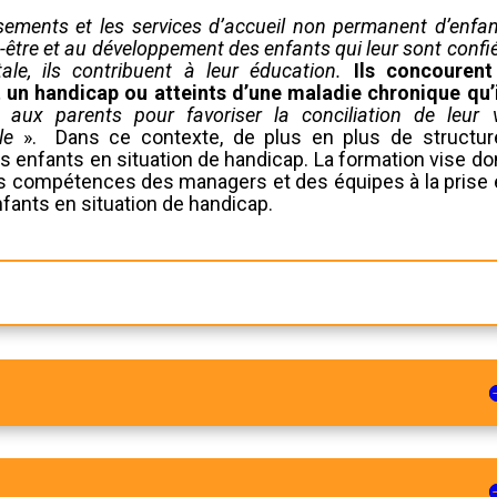
sements et les services d’accueil non permanent d’enfa
ien-être et au développement des enfants qui leur sont confi
tale, ils contribuent à leur éducation.
Ils concourent
t un handicap ou atteints d’une maladie chronique qu’i
e aux parents pour favoriser la conciliation de leur v
ale
». Dans ce contexte, de plus en plus de structur
es enfants en situation de handicap. La formation vise d
es compétences des managers et des équipes à la prise 
ants en situation de handicap.