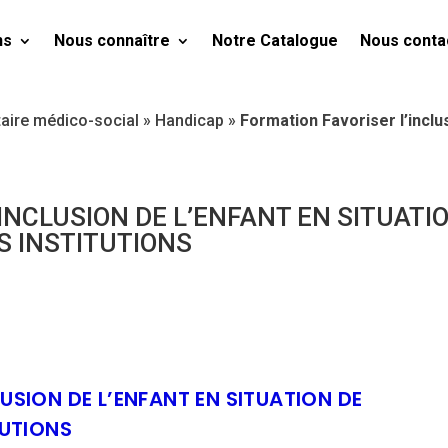
ns
Nous connaître
Notre Catalogue
Nous conta
taire médico-social
»
Handicap
»
Formation Favoriser l’inclu
INCLUSION DE L’ENFANT EN SITUATI
S INSTITUTIONS
USION DE L’ENFANT EN SITUATION DE
TUTIONS