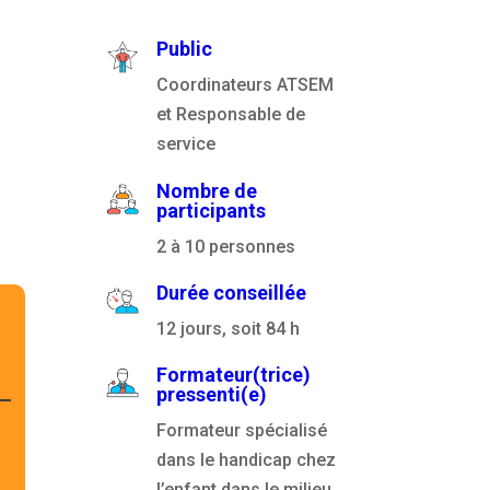
Public
Coordinateurs ATSEM
et Responsable de
service
Nombre de
participants
2 à 10 personnes
Durée conseillée
12 jours, soit 84 h
Formateur(trice)
pressenti(e)
Formateur spécialisé
dans le handicap chez
l’enfant dans le milieu