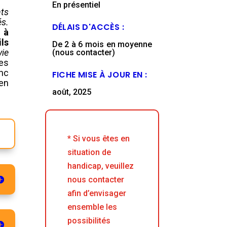
En présentiel
nts
és.
DÉLAIS D'ACCÈS :
 à
ls
De 2 à 6 mois en moyenne
ie
(nous contacter)
es
onc
FICHE MISE À JOUR EN :
en
août, 2025
* Si vous êtes en
situation de
handicap, veuillez
nous contacter
afin d’envisager
ensemble les
possibilités