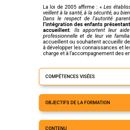
La loi de 2005 affirme : «
Les établis
veillent à la santé, à la sécurité, au b
Dans le respect de l’autorité paren
l’intégration des enfants présentan
accueillent
. Ils apportent leur aid
professionnelle et de leur vie famili
accueillent ou souhaitent accueillir d
à développer les connaissances et l
charge et à l’accompagnement des enf
COMPÉTENCES VISÉES
OBJECTIFS DE LA FORMATION
CONTENU