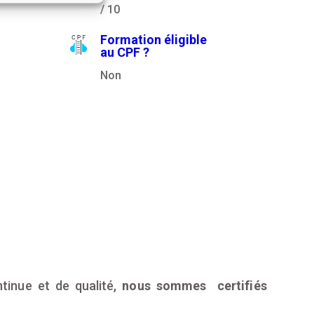
/ 10
Formation éligible
au CPF ?
Non
tinue et de qualité,
nous sommes certifiés