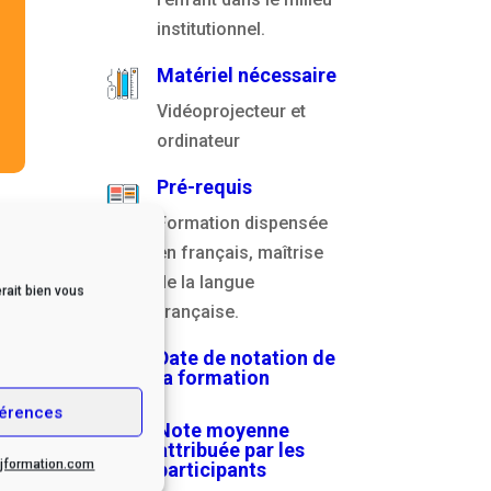
institutionnel.
Matériel nécessaire
Vidéoprojecteur et
ordinateur
Pré-requis
Formation dispensée
en français, maîtrise
de la langue
rait bien vous
française.
Date de notation de
la formation
érences
Note moyenne
attribuée par les
.cjformation.com
participants