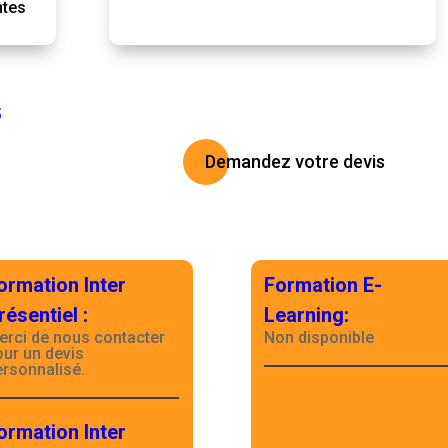
ntes
S
Demandez votre devis
ormation Inter
Formation E-
résentiel
:
Learning
:
erci de nous contacter
Non disponible
our un devis
ersonnalisé.
ormation Inter