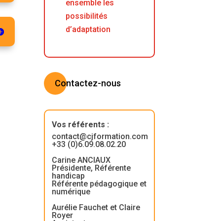
ensemble les
possibilités
d’adaptation
Contactez-nous
Vos référents
:
contact@cjformation.com
+33 (0)6.09.08.02.20
Carine ANCIAUX
Présidente, Référente
handicap
Référente pédagogique et
numérique
Aurélie Fauchet et Claire
Royer