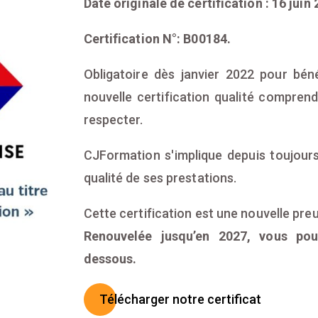
Date originale de certification : 16 juin 
Certification N°: B00184.
Obligatoire dès janvier 2022 pour béné
nouvelle certification qualité compren
respecter.
CJFormation s'implique depuis toujours
qualité de ses prestations.
Cette certification est une nouvelle pre
Renouvelée jusqu’en 2027, vous pou
dessous.
Télécharger notre certificat