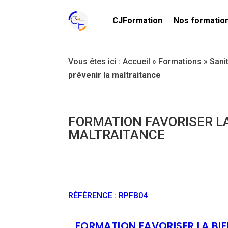
CJFormation
Nos formatio
Vous êtes ici :
Accueil
»
Formations
»
Sani
prévenir la maltraitance
FORMATION FAVORISER LA
MALTRAITANCE
RÉFÉRENCE
:
RPFB04
FORMATION FAVORISER LA BIE