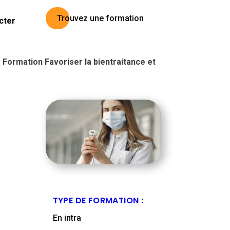
Trouvez une formation
cter
»
Formation Favoriser la bientraitance et
TYPE DE FORMATION :
En intra