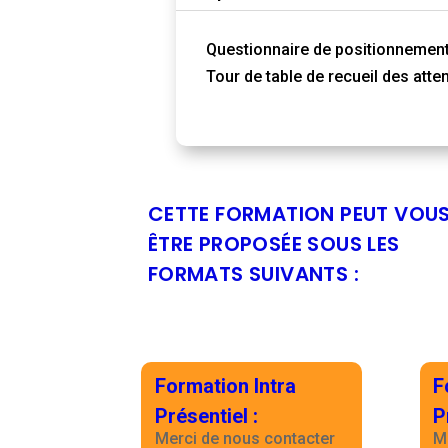
Questionnaire de positionnemen
Tour de table de recueil des atte
CETTE FORMATION PEUT VOU
ÊTRE PROPOSÉE SOUS LES
FORMATS SUIVANTS :
Formation Intra
F
Présentiel
:
P
Merci de nous contacter
M