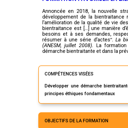
Annoncée en 2018, la nouvelle stra
développement de la bientraitance
l’amélioration de la qualité de vie d
bientraitance est […] une manière d’êt
besoins et à ses demandes, respec
résumer à une série d’actesʺ.
La bi
(ANESM, juillet 2008)
. La formatio
démarche bientraitante et dans la prév
COMPÉTENCES VISÉES
Développer une démarche bientraitante
principes éthiques fondamentaux
OBJECTIFS DE LA FORMATION