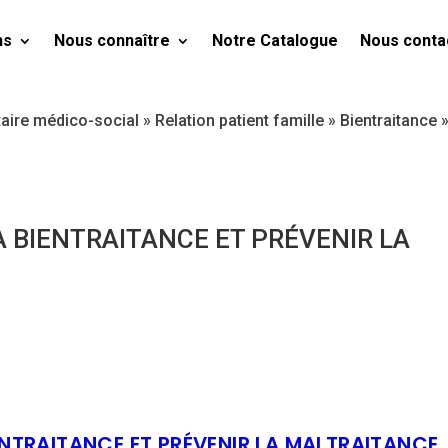
ns
Nous connaître
Notre Catalogue
Nous conta
taire médico-social
»
Relation patient famille
»
Bientraitance
 BIENTRAITANCE ET PRÉVENIR LA
NTRAITANCE ET PRÉVENIR LA MALTRAITANCE