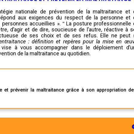
tégie nationale de prévention de la maltraitance et 
 répond aux exigences du respect de la personne et 
es personnes accueillies ». ʺ La posture professionnelle
re, d’agir et de dire, soucieuse de l’autre, réactive à 
tueuse de ses choix et de ses refus. Elle ne peut 
entraitance : définition et repères pour la mise en œu
n vise à vous accompagner dans le déploiement d’u
ention de la maltraitance au quotidien.
 et prévenir la maltraitance grâce à son appropriation d