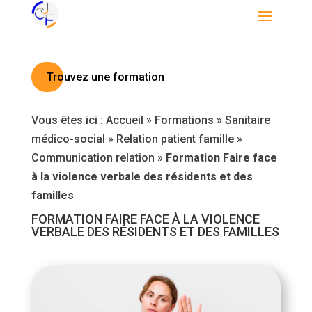
Trouvez une formation
Vous êtes ici :
Accueil
»
Formations
»
Sanitaire
médico-social
»
Relation patient famille
»
Communication relation
»
Formation Faire face
à la violence verbale des résidents et des
familles
FORMATION FAIRE FACE À LA VIOLENCE
VERBALE DES RÉSIDENTS ET DES FAMILLES