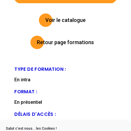
Voir le catalogue
Retour page formations
TYPE DE FORMATION :
En intra
FORMAT :
En présentiel
DÉLAIS D'ACCÈS :
De 2 à 6 mois en moyenne (nous contacter)
Salut c'est nous... les Cookies !