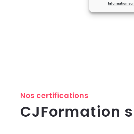
Information su
Nos certifications
CJFormation 