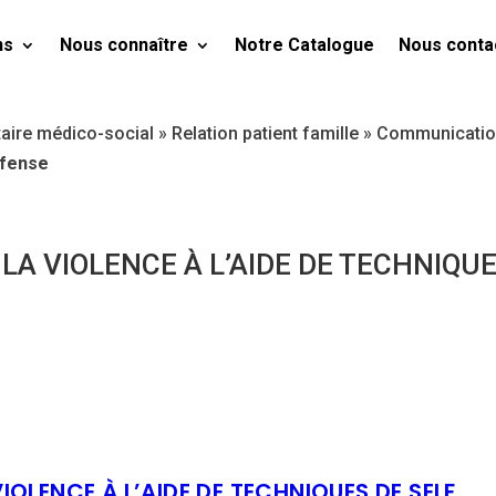
ns
Nous connaître
Notre Catalogue
Nous conta
taire médico-social
»
Relation patient famille
»
Communication
éfense
 LA VIOLENCE À L’AIDE DE TECHNIQU
IOLENCE À L’AIDE DE TECHNIQUES DE SELF