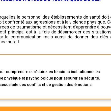
 auxquelles le personnel des établissements de santé doit
l soit confronté aux agressions et à la violence physique. 
rces de traumatisme et nécessitent d’apprendre à pouvo
ectif principal est à la fois de désamorcer des situation
par la communication mais aussi de donner des clés 
nce surgit.
our comprendre et réduire les tensions institutionnelles.
e physique et psychologique pour assurer sa sécurité.
sescalade des conflits et de gestion des émotions.