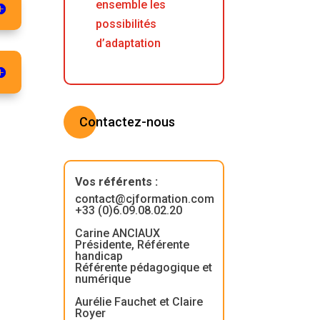
ensemble les
possibilités
d’adaptation
Contactez-nous
Vos référents
:
contact@cjformation.com
+33 (0)6.09.08.02.20
Carine ANCIAUX
Présidente, Référente
handicap
Référente pédagogique et
numérique
Aurélie Fauchet et Claire
Royer