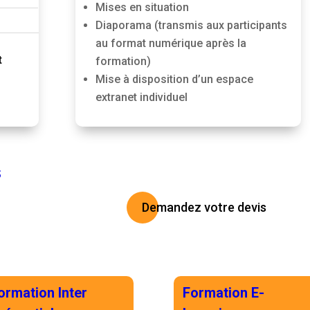
Mises en situation
Diaporama (transmis aux participants
au format numérique après la
t
formation)
Mise à disposition d’un espace
extranet individuel
S
Demandez votre devis
ormation Inter
Formation E-