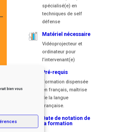
spécialisé(e) en
techniques de self
défense
Matériel nécessaire
Vidéoprojecteur et
ordinateur pour
l’intervenant(e)
Pré-requis
Formation dispensée
rait bien vous
en français, maîtrise
de la langue
française.
Date de notation de
érences
la formation