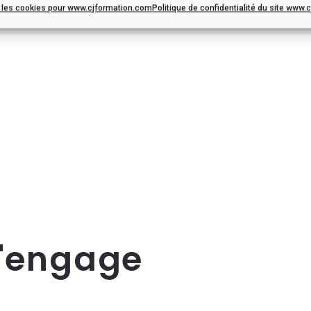
r les cookies pour www.cjformation.com
Politique de confidentialité du site www
s'engage