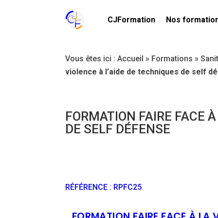
CJFormation
Nos formatio
Vous êtes ici :
Accueil
»
Formations
»
Sani
violence à l’aide de techniques de self d
FORMATION FAIRE FACE À
DE SELF DÉFENSE
RÉFÉRENCE
:
RPFC25
FORMATION FAIRE FACE À LA V