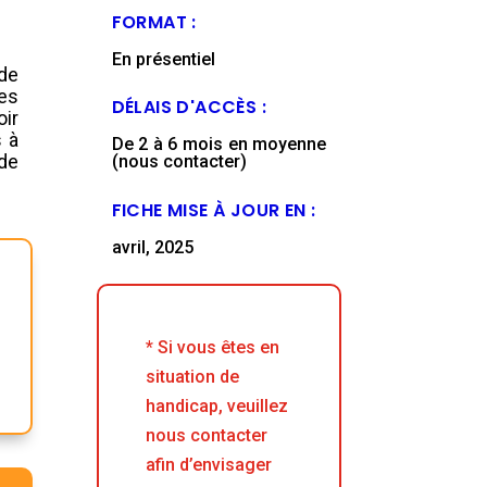
FORMAT :
En présentiel
 de
Ces
DÉLAIS D'ACCÈS :
ir
s à
De 2 à 6 mois en moyenne
de
(nous contacter)
FICHE MISE À JOUR EN :
avril, 2025
* Si vous êtes en
situation de
handicap, veuillez
nous contacter
afin d’envisager