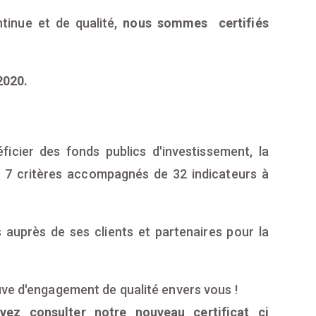
tinue et de qualité,
nous sommes certifiés
2020.
ficier des fonds publics d'investissement, la
d 7 critères accompagnés de 32 indicateurs à
 auprès de ses clients et partenaires pour la
uve d'engagement de qualité envers vous !
vez consulter notre nouveau certificat ci