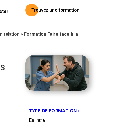
Trouvez une formation
cter
 relation
»
Formation Faire face à la
ES
TYPE DE FORMATION :
En intra