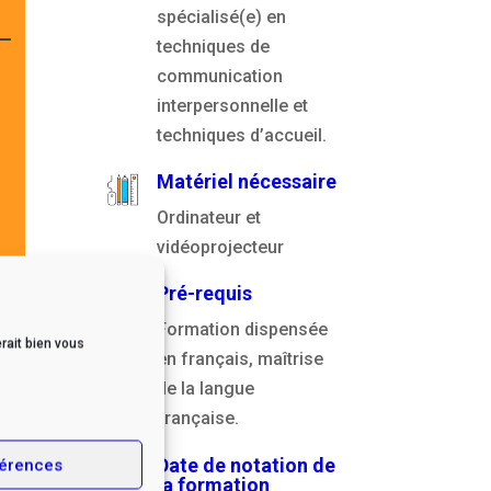
spécialisé(e) en
techniques de
communication
interpersonnelle et
techniques d’accueil.
Matériel nécessaire
Ordinateur et
vidéoprojecteur
Pré-requis
Formation dispensée
rait bien vous
en français, maîtrise
de la langue
française.
Date de notation de
érences
la formation