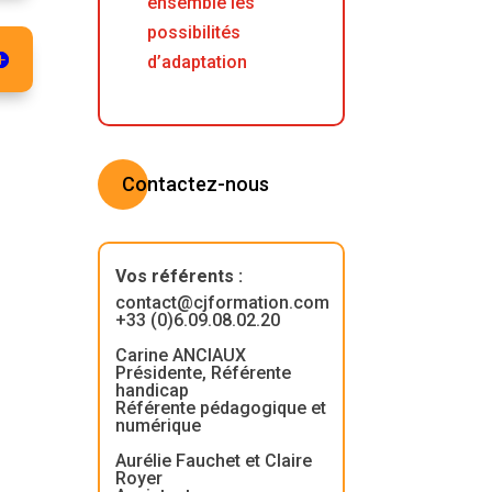
ensemble les
possibilités
d’adaptation
Contactez-nous
Vos référents
:
contact@cjformation.com
+33 (0)6.09.08.02.20
Carine ANCIAUX
Présidente, Référente
handicap
Référente pédagogique et
numérique
Aurélie Fauchet et Claire
Royer