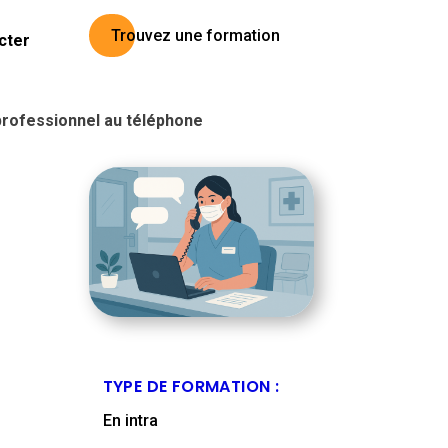
Trouvez une formation
cter
professionnel au téléphone
TYPE DE FORMATION :
En intra