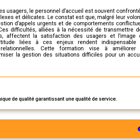
es usagers, le personnel d’accueil est souvent confront
exes et délicates. Le constat est que, malgré leur volo
 gestion d’appels urgents et de comportements conflictu
es difficultés, alliées à la nécessité de transmettre 
s, affectent la satisfaction des usagers et l’image 
certitude liées à ces enjeux rendent indispensable 
lationnelles. Cette formation vise à améliorer 
ser la gestion des situations difficiles pour un accue
ique de qualité garantissant une qualité de service.