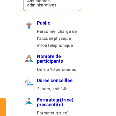
Assistantes
administratives
Public
Personnel chargé de
l’accueil physique
et/ou téléphonique
Nombre de
participants
De 2 à 10 personnes
Durée conseillée
2 jours, soit 14h
Formateur(trice)
pressenti(e)
Formateur(trice)