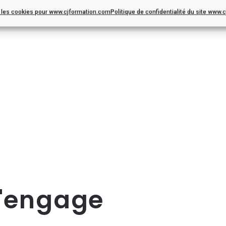
r les cookies pour www.cjformation.com
Politique de confidentialité du site www
s'engage