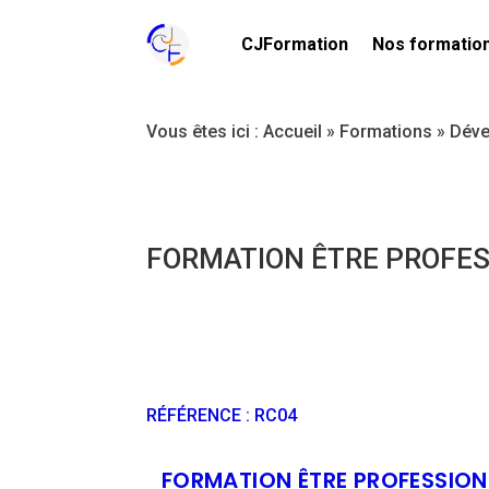
CJFormation
Nos formatio
Vous êtes ici :
Accueil
»
Formations
»
Déve
FORMATION ÊTRE PROFE
RÉFÉRENCE
:
RC04
FORMATION ÊTRE PROFESSION