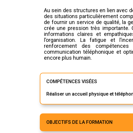
Au sein des structures en lien avec d
des situations particulièrement compl
de fournir un service de qualité, la
crée une pression très importante. C
informations claires et empathique
l’organisation. La fatigue et l’in
renforcement des compétences re
communication téléphonique et optimi
encore plus humain.
COMPÉTENCES VISÉES
Réaliser un accueil physique et téléphon
OBJECTIFS DE LA FORMATION