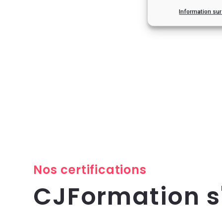
Information su
Nos certifications
CJFormation 