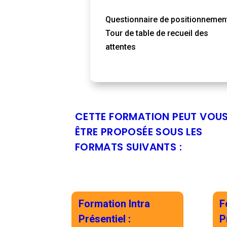
Questionnaire de positionnemen
Tour de table de recueil des
attentes
CETTE FORMATION PEUT VOU
ÊTRE PROPOSÉE SOUS LES
FORMATS SUIVANTS :
Formation Intra
F
Présentiel
:
P