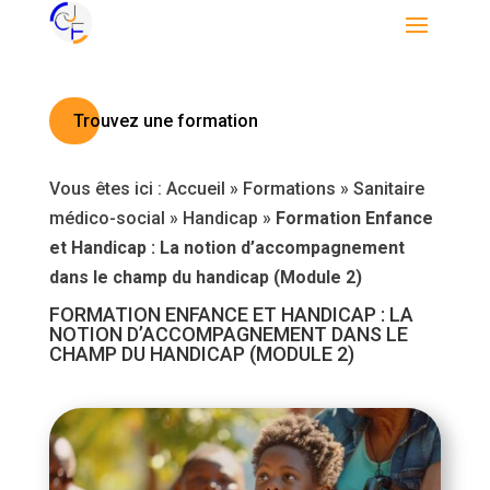
Trouvez une formation
Vous êtes ici :
Accueil
»
Formations
»
Sanitaire
médico-social
»
Handicap
»
Formation Enfance
et Handicap : La notion d’accompagnement
dans le champ du handicap (Module 2)
FORMATION ENFANCE ET HANDICAP : LA
NOTION D’ACCOMPAGNEMENT DANS LE
CHAMP DU HANDICAP (MODULE 2)