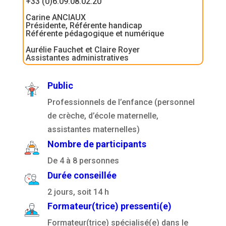
+33 (0)6.09.08.02.20
Carine ANCIAUX
Présidente, Référente handicap
Référente pédagogique et numérique
Aurélie Fauchet et Claire Royer
Assistantes administratives
Public
Professionnels de l’enfance (personnel
de crèche, d’école maternelle,
assistantes maternelles)
Nombre de participants
De 4 à 8 personnes
Durée conseillée
2 jours, soit 14 h
Formateur(trice) pressenti(e)
Formateur(trice) spécialisé(e) dans le