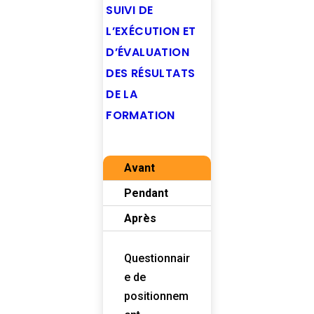
SUIVI DE
L’EXÉCUTION ET
D’ÉVALUATION
DES RÉSULTATS
DE LA
FORMATION
Avant
Pendant
Après
Questionnair
e de
positionnem