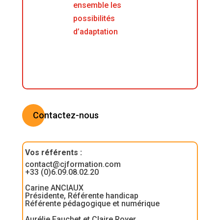
ensemble les
possibilités
d’adaptation
Contactez-nous
Vos référents
:
contact@cjformation.com
+33 (0)6.09.08.02.20
Carine ANCIAUX
Présidente, Référente handicap
Référente pédagogique et numérique
Aurélie Fauchet et Claire Royer