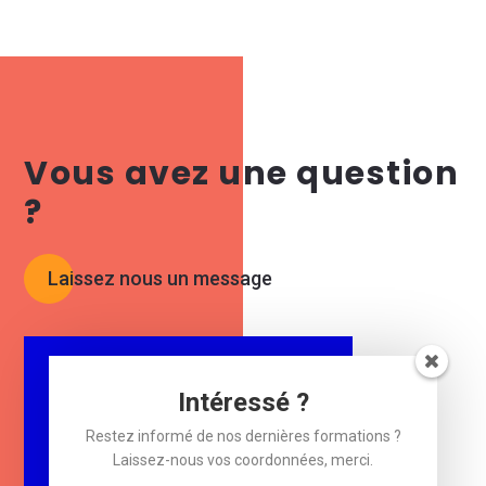
Vous avez une question
?
Laissez nous un message
Restez informé !
Intéressé ?
Laissez-nous votre e-mail.
Restez informé de nos dernières formations ?
Laissez-nous vos coordonnées, merci.
$