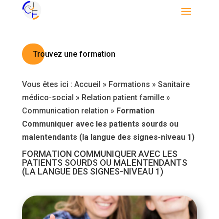
Trouvez une formation
Vous êtes ici :
Accueil
»
Formations
»
Sanitaire
médico-social
»
Relation patient famille
»
Communication relation
»
Formation
Communiquer avec les patients sourds ou
malentendants (la langue des signes-niveau 1)
FORMATION COMMUNIQUER AVEC LES
PATIENTS SOURDS OU MALENTENDANTS
(LA LANGUE DES SIGNES-NIVEAU 1)