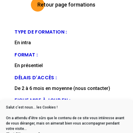
Retour page formations
TYPE DE FORMATION :
En intra
FORMAT :
En présentiel
DÉLAIS D'ACCÈS :
De 2 à 6 mois en moyenne (nous contacter)
FICHE MISE À JOUR EN :
Salut c'est nous... les Cookies !
juillet, 2024
On a attendu d'être sûrs que le contenu de ce site vous intéresse avant
de vous déranger, mais on aimerait bien vous accompagner pendant
votre visite...