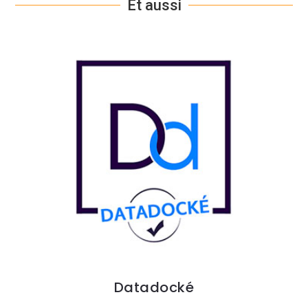
Et aussi
Datadocké