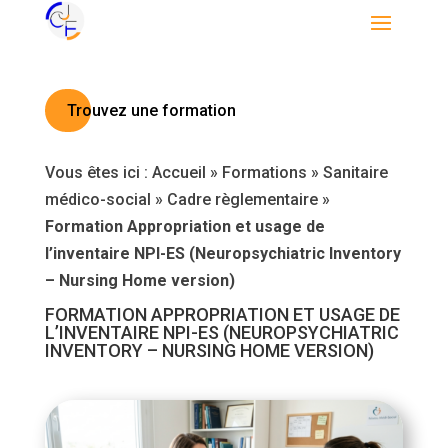
Trouvez une formation
Vous êtes ici :
Accueil
»
Formations
»
Sanitaire
médico-social
»
Cadre règlementaire
»
Formation Appropriation et usage de
l’inventaire NPI-ES (Neuropsychiatric Inventory
– Nursing Home version)
FORMATION APPROPRIATION ET USAGE DE
L’INVENTAIRE NPI-ES (NEUROPSYCHIATRIC
INVENTORY – NURSING HOME VERSION)