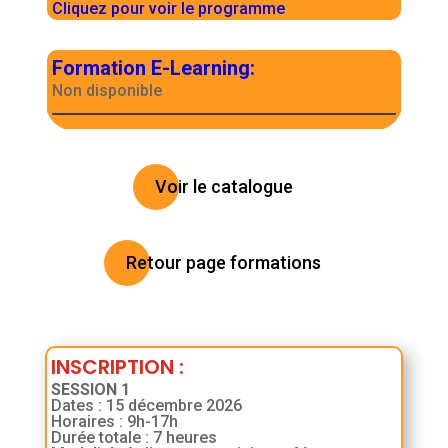
Cliquez pour voir le programme
Formation E-Learning
:
Non disponible
Voir le catalogue
Retour page formations
INSCRIPTION
:
SESSION 1
Dates : 15 décembre 2026
Horaires : 9h-17h
Durée totale : 7 heures