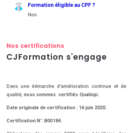
Formation éligible au CPF ?
Non
Nos certifications
CJFormation s'engage
Dans une démarche d'amélioration continue et de
qualité,
nous sommes certifiés Qualiopi.
Date originale de certification : 16 juin 2020.
Certification N°: B00184.