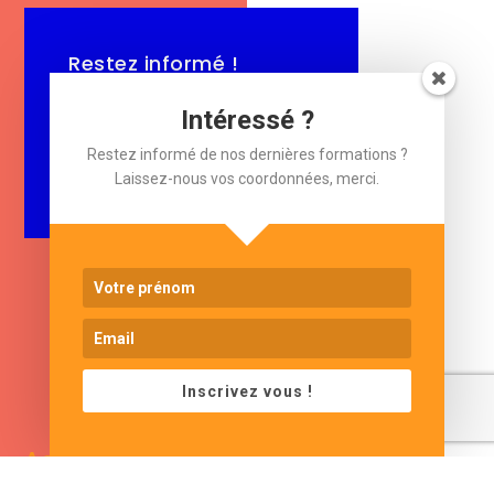
Restez informé !
Laissez-nous votre e-mail.
Intéressé ?
$
Restez informé de nos dernières formations ?
e-mail
Laissez-nous vos coordonnées, merci.
Inscrivez vous !
www.cjformation.com
Adresse
Contacts