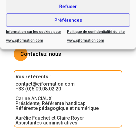
ensemble les possibilités
Refuser
d’adaptation
Préférences
Information sur les cookies pour
Politique de confidentialité du site
www.cjformation.com
www.cjformation.com
Contactez-nous
Vos référents
:
contact@cjformation.com
+33 (0)6.09.08.02.20
Carine ANCIAUX
Présidente, Référente handicap
Référente pédagogique et numérique
Aurélie Fauchet et Claire Royer
Assistantes administratives