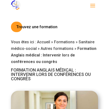
Trouvez une formation
Vous êtes ici :
Accueil
»
Formations
»
Sanitaire
médico-social
»
Autres formations
»
Formation
Anglais médical : Intervenir lors de
conférences ou congrès
FORMATION ANGLAIS MÉDICAL :
INTERVENIR LORS DE CONFÉRENCES OU
CONGRÈS