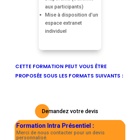
aux participants)
Mise à disposition d’un
espace extranet
individuel
CETTE FORMATION PEUT VOUS ÊTRE
PROPOSÉE SOUS LES FORMATS SUIVANTS :
Demandez votre devis
Formation Intra Présentiel
:
Merci de nous contacter pour un devis
personnalisé.