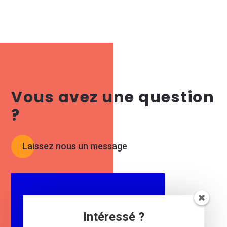
Vous avez une question
?
Laissez nous un message
Restez informé !
Intéressé ?
Laissez-nous votre e-mail.